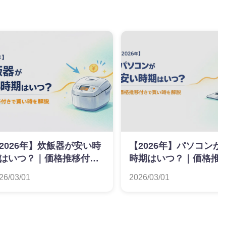
2026年】炊飯器が安い時
【2026年】パソコンが
はいつ？｜価格推移付き
時期はいつ？｜価格推
買い時を解説
きで買い時を解説
26/03/01
2026/03/01