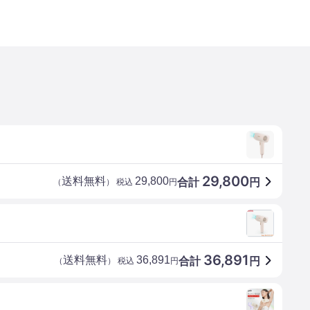
29,800
送料無料
29,800
合計
円
（
） 税込
円
36,891
送料無料
36,891
合計
円
（
） 税込
円