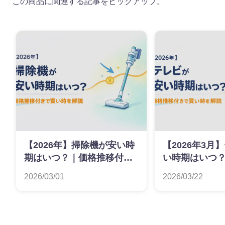
この商品に関連する記事をピックアップ。
【2026年】掃除機が安い時
【2026年3月
期はいつ？｜価格推移付き
い時期はいつ
で買い時を解説
で検証した買
2026/03/01
2026/03/22