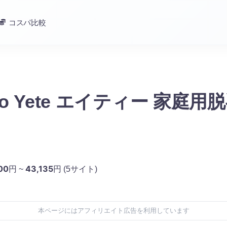
コスパ比較
tigo Yete エイティー 家庭用
00
43,135
円 ~
円
(5サイト)
本ページにはアフィリエイト広告を利用しています