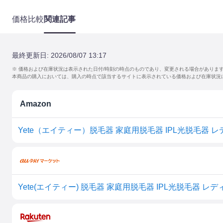
価格比較
関連記事
最終更新日:
2026/08/07 13:17
※ 価格および在庫状況は表示された日付/時刻の時点のものであり、変更される場合がありま
本商品の購入においては、購入の時点で該当するサイトに表示されている価格および在庫状況
Amazon