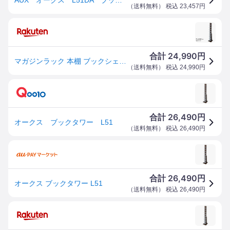
（
送料無料
） 税込
23,457
円
24,990
合計
円
マガジンラック 本棚 ブックシェルフ ブックタワー L51DA ダーク 本収納 おしゃれ 日本製 完成品
（
送料無料
） 税込
24,990
円
26,490
合計
円
オークス ブックタワー L51
（
送料無料
） 税込
26,490
円
26,490
合計
円
オークス ブックタワー L51
（
送料無料
） 税込
26,490
円