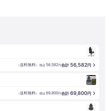
56,582
送料無料
56,582
合計
円
（
） 税込
円
69,800
送料無料
69,800
合計
円
（
） 税込
円