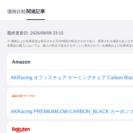
価格比較
関連記事
最終更新日:
2026/08/08 23:15
※ 価格および在庫状況は表示された日付/時刻の時点のものであり、変更される場合がありま
本商品の購入においては、購入の時点で該当するサイトに表示されている価格および在庫状況
Amazon
AKRacing PREMIUM/LOW-CARBON_BLACK カー