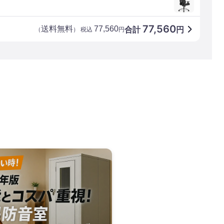
77,560
送料無料
77,560
合計
円
（
） 税込
円