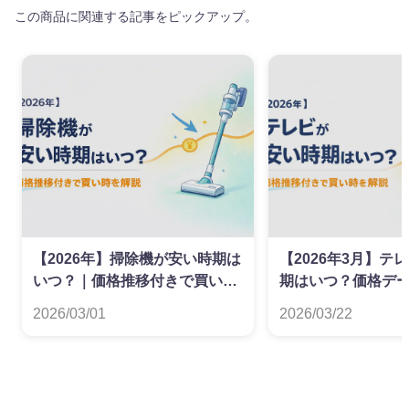
この商品に関連する記事をピックアップ。
【2026年】掃除機が安い時期は
【2026年3月】テ
いつ？｜価格推移付きで買い時
期はいつ？価格デ
を解説
た買い時ガイド
2026/03/01
2026/03/22