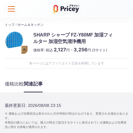
トップ
/
ホーム＆キッチン
SHARP シャープ FZ-Y80MF 加湿フィ
ルター 加湿空気清浄機用
2,127
3,256
価格帯:
税込
円 ~
円
(3サイト)
本ページにはアフィリエイト広告を利用しています
価格比較
関連記事
最終更新日:
2026/08/08 23:15
※ 価格および在庫状況は表示された日付/時刻の時点のものであり、変更される場合がありま
す。
本商品の購入においては、購入の時点で該当するサイトに表示されている価格および在庫状
況に関する情報が適用されます。