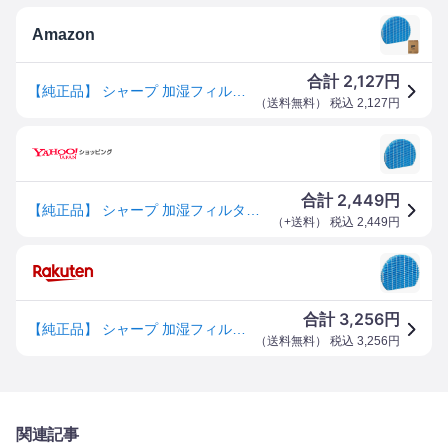
Amazon
2,127
合計
円
【純正品】 シャープ 加湿フィルター 加湿空気清浄機用 FZ-Y80MF
（
送料無料
） 税込
2,127
円
2,449
合計
円
【純正品】 シャープ 加湿フィルター 加湿空気清浄機用 FZ-Y80MF
（
+送料
） 税込
2,449
円
3,256
合計
円
【純正品】 シャープ 加湿フィルター 加湿空気清浄機用 FZ-Y80MF
（
送料無料
） 税込
3,256
円
関連記事