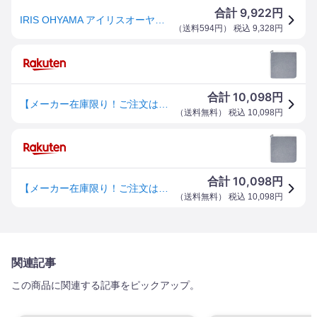
9,922
合計
円
IRIS OHYAMA アイリスオーヤマ IHC-20-H ホットカーペット ベーシック【2畳】グレー
（
送料594円
） 税込
9,328
円
10,098
合計
円
【メーカー在庫限り！ご注文はお早めに！】 IRIS OHYAMA アイリスオーヤマ IHC-20-H ホットカーペット ベーシック【2畳】グレー
（
送料無料
） 税込
10,098
円
10,098
合計
円
【メーカー在庫限り！ご注文はお早めに！】 IRIS OHYAMA アイリスオーヤマ IHC-20-H ホットカーペット ベーシック【2畳】グレー
（
送料無料
） 税込
10,098
円
関連記事
この商品に関連する記事をピックアップ。