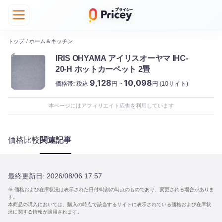
トップ
/
ホーム＆キッチン
IRIS OHYAMA アイリスオーヤマ IHC-
20-H ホットカーペット 2畳
9,128
10,098
価格帯:
税込
円 ~
円
(10サイト)
本ページにはアフィリエイト広告を利用しています
価格比較
関連記事
最終更新日:
2026/08/06 17:57
※ 価格および在庫状況は表示された日付/時刻の時点のものであり、変更される場合がありま
す。
本商品の購入においては、購入の時点で該当するサイトに表示されている価格および在庫状
況に関する情報が適用されます。