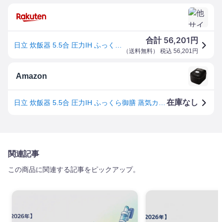
56,201
合計
円
日立 炊飯器 5.5合 圧力IH ふっくら御膳 蒸気カット 40時間保温 RZ-W100DM K フロストブラック
（
送料無料
） 税込
56,201
円
Amazon
在庫なし
日立 炊飯器 5.5合 圧力IH ふっくら御膳 蒸気カット 40時間保温 RZ-W100DM K フロストブラック
関連記事
この商品に関連する記事をピックアップ。