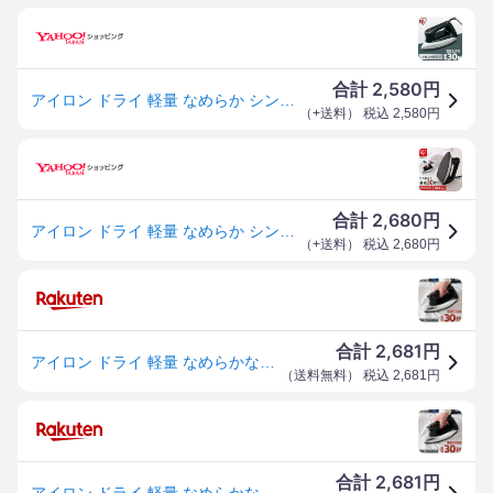
2,580
合計
円
アイロン ドライ 軽量 なめらか シンプル 時短 衣類 シャツ シワ伸ばし 新生活 衣類アイロン ドライアイロン PDIR-01F-B アイリスオーヤマ *
（
+送料
） 税込
2,580
円
2,680
合計
円
アイロン ドライ 軽量 なめらか シンプル 時短 衣類 シャツ シワ伸ばし 新生活 衣類アイロン ドライアイロン アイリスオーヤマ PDIR-01F-B *
（
+送料
） 税込
2,680
円
2,681
合計
円
アイロン ドライ 軽量 なめらかなかけ心地 フッ素コーティング 立ち上がり 最短30秒 時短 温度調節 衣類 洋服 ワイシャツ シワ伸ばし コード付 シンプル 新生活 衣類アイロン ドライアイロン アイリスオーヤマ PDIR-01F-B *
（
送料無料
） 税込
2,681
円
2,681
合計
円
アイロン ドライ 軽量 なめらかなかけ心地 フッ素コーティング 立ち上がり 最短30秒 時短 温度調節 衣類 洋服 ワイシャツ シワ伸ばし コード付 シンプル 新生活 衣類アイロン ドライアイロン アイリスオーヤマ PDIR-01F-B *