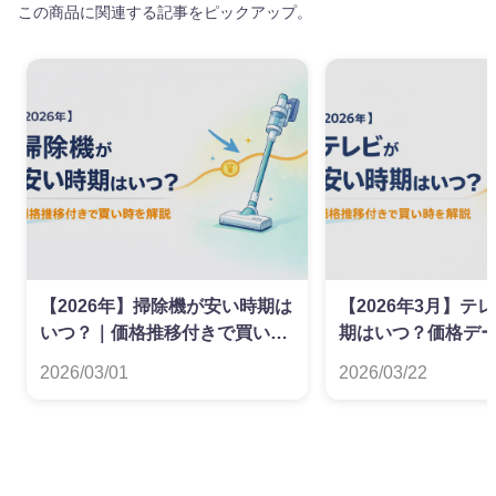
この商品に関連する記事をピックアップ。
【2026年】掃除機が安い時期は
【2026年3月】テ
いつ？｜価格推移付きで買い時
期はいつ？価格デ
を解説
た買い時ガイド
2026/03/01
2026/03/22