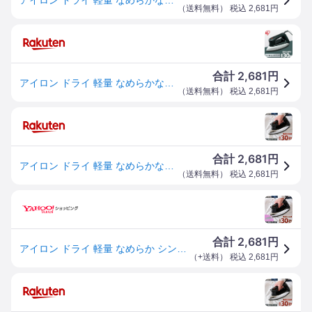
（
送料無料
） 税込
2,681
円
2,681
合計
円
アイロン ドライ 軽量 なめらかなかけ心地 フッ素コーティング 立ち上がり 最短30秒 時短 温度調節 衣類 洋服 ワイシャツ シワ伸ばし コード付 シンプル 新生活 衣類アイロン ドライアイロン PDIR-01F-B アイリスオーヤマ *
（
送料無料
） 税込
2,681
円
2,681
合計
円
アイロン ドライ 軽量 なめらかなかけ心地 フッ素コーティング 立ち上がり 最短30秒 時短 温度調節 衣類 洋服 ワイシャツ シワ伸ばし コード付 シンプル 新生活 衣類アイロン ドライアイロン アイリスオーヤマ PDIR-01F-B *
（
送料無料
） 税込
2,681
円
2,681
合計
円
アイロン ドライ 軽量 なめらか シンプル 時短 衣類 シャツ シワ伸ばし 新生活 衣類アイロン ドライアイロン アイリスオーヤマ PDIR-01F-B *
（
+送料
） 税込
2,681
円