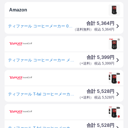
Amazon
5,364
合計
円
ティファール コーヒーメーカー 0.6L/5杯用 選べる2つのモード ドリップ式 「コーヒーメーカー メゾン ワインレッド」 CM4905JP
（
送料無料
） 税込
5,364
円
5,399
合計
円
ティファール コーヒーメーカー メゾン ワインレッド CM4905JP T-fal
（
+送料
） 税込
5,399
円
5,528
合計
円
ティファール T-fal コーヒーメーカー メゾン ワインレッド/スノーホワイト CM4905JP CM4901JP メゾン メゾンシリーズ 送料無料
（
+送料
） 税込
5,528
円
5,528
合計
円
ティファール T-fal コーヒーメーカー メゾン ワインレッド/スノーホワイト CM4905JP CM4901JP メゾン メゾンシリーズ 送料無料