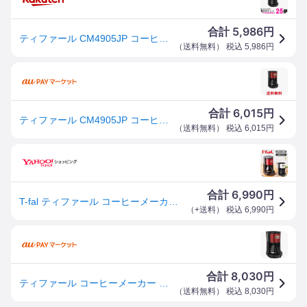
5,986
合計
円
ティファール CM4905JP コーヒーメーカー メゾン ワインレッド 600ml 0.6L 5杯分 ドリップ式 T-fal 送料無料 【SK06674】
（
送料無料
） 税込
5,986
円
6,015
合計
円
ティファール CM4905JP コーヒーメーカー メゾン ワインレッド 600ml 0.6L 5杯分 ドリップ式 T-fal 送
（
送料無料
） 税込
6,015
円
6,990
合計
円
T-fal ティファール コーヒーメーカー メゾン CM4901JP CM4905JP ガラスジャグ 保温 0.6L 5杯 おしゃれ プレゼント ドリップ式 正規品 ||||||||||
（
+送料
） 税込
6,990
円
8,030
合計
円
ティファール コーヒーメーカー メゾン ワインレッド CM4905JP(1台)[コーヒーメーカー]
（
送料無料
） 税込
8,030
円