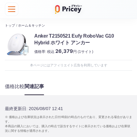
トップ
/
ホーム＆キッチン
Anker T2150521 Eufy RoboVac G10
Hybrid ホワイト アンカー
26,379
価格帯:
税込
円
(1サイト)
本ページにはアフィリエイト広告を利用しています
価格比較
関連記事
最終更新日:
2026/08/07 12:41
※ 価格および在庫状況は表示された日付/時刻の時点のものであり、変更される場合がありま
す。
本商品の購入においては、購入の時点で該当するサイトに表示されている価格および在庫状
況に関する情報が適用されます。