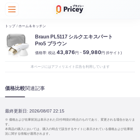
トップ
/
ホーム＆キッチン
Braun PL5117 シルクエキスパート
Pro5 ブラウン
43,876
59,980
価格帯:
税込
円 ~
円
(6サイト)
本ページにはアフィリエイト広告を利用しています
価格比較
関連記事
最終更新日:
2026/08/07 22:15
※ 価格および在庫状況は表示された日付/時刻の時点のものであり、変更される場合がありま
す。
本商品の購入においては、購入の時点で該当するサイトに表示されている価格および在庫状
況に関する情報が適用されます。