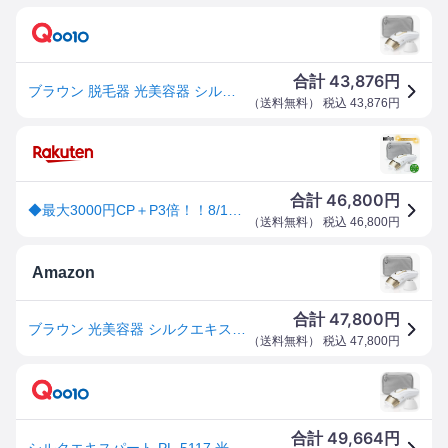
43,876
合計
円
ブラウン 脱毛器 光美容器 シルクエキスパート PL-5117 ムダ毛 光脱毛器 フラッシュ脱毛 全身 脱毛機 家庭用 Silk Expert 除毛 レディース 脱毛器具
（
送料無料
） 税込
43,876
円
46,800
合計
円
◆最大3000円CP＋P3倍！！8/10◆ブラウン 脱毛器 光美容器 シルクエキスパート PL-5117 ムダ毛 光脱毛器 フラッシュ脱毛 全身 脱毛機 家庭用 Silk Expert 除毛 レディース 脱毛器具 新生活【転送不可】
（
送料無料
） 税込
46,800
円
Amazon
47,800
合計
円
ブラウン 光美容器 シルクエキスパート PL-5117 ホワイト
（
送料無料
） 税込
47,800
円
49,664
合計
円
シルクエキスパート PL-5117 光脱毛器シルクエキスパート