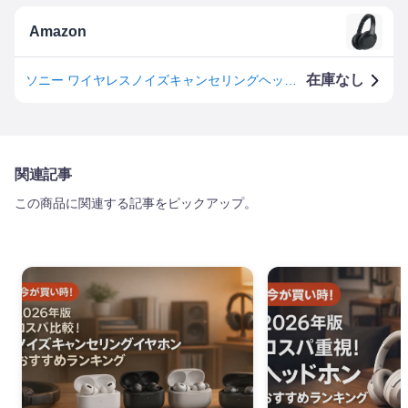
Amazon
在庫なし
ソニー ワイヤレスノイズキャンセリングヘッドホン WH-1000XM3 : LDAC/ Amazon Alexa搭載 /Bluetooth/ハイレゾ 最大30時間連続再生 密閉型 マイク付 2018年モデル 360 Reality Audio認定モデル ブラック WH-1000XM3 BM
関連記事
この商品に関連する記事をピックアップ。