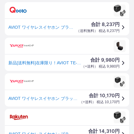
8,237
合計
円
AVIOT ワイヤレスイヤホン ブラック TED01M-BK TED01M-BK
（
送料無料
） 税込
8,237
円
9,980
合計
円
新品[送料無料]在庫限り！AVIOT TE-D01m（ブラック）完全ワイヤレスイヤホン
（
+送料
） 税込
9,980
円
10,170
合計
円
AVIOT ワイヤレスイヤホン ブラック TED01M-BK 〈TED01M-BK〉
（
+送料
） 税込
10,170
円
14,310
合計
円
AVIOT ワイヤレスイヤホン ブラック TED01M-BK 〈TED01M-BK〉