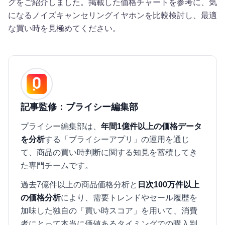
グをご紹介しました。掲載した価格チャートを参考に、気
になるノイズキャンセリングイヤホンを比較検討し、最適
な買い時を見極めてください。
記事監修：プライシー編集部
プライシー編集部は、
年間1億件以上の価格データ
を分析
する「プライシーアプリ」の運用を通じ
て、商品の買い時判断に関する知見を蓄積してき
た専門チームです。
過去7億件以上の商品価格分析と
日次100万件以上
の価格分析
により、需要トレンドやセール履歴を
加味した独自の「買い時スコア」を用いて、消費
者にとって本当に価値あるタイミングでの購入判