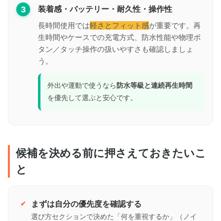
3
装着感・バッテリー・耐久性・操作性
長時間使用では
軽さとフィット感
が重要です。再
生時間やケースでの充電方式、防水性能や物理ボ
タン／タッチ操作の扱いやすさも確認しましょ
う。
外出や運動で使うなら
防水等級と連続再生時間
を優先して選ぶと安心です。
候補を決める前に押さえておきたいこ
と
まずは自分の優先度を確認する
選び方セクションで決めた「何を重視するか」（ノイ