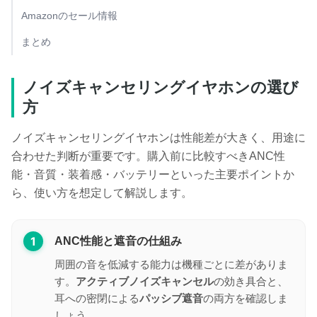
Amazonのセール情報
まとめ
ノイズキャンセリングイヤホンの選び
方
ノイズキャンセリングイヤホンは性能差が大きく、用途に
合わせた判断が重要です。購入前に比較すべきANC性
能・音質・装着感・バッテリーといった主要ポイントか
ら、使い方を想定して解説します。
1
ANC性能と遮音の仕組み
周囲の音を低減する能力は機種ごとに差がありま
す。
アクティブノイズキャンセル
の効き具合と、
耳への密閉による
パッシブ遮音
の両方を確認しま
しょう。