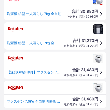
30,980
合計
円
洗濯機 縦型 一人暮らし 7kg 全自動洗濯機 MAXZEN マクスゼン ステンレス 風乾燥 槽洗浄 残り湯洗濯可能 チャイルドロック JW70WP01WH
（
+送料
） 税込
30,980
円
31,270
合計
円
洗濯機 縦型 一人暮らし 7kg 全自動洗濯機 MAXZEN マクスゼン ステンレス 風乾燥 槽洗浄 凍結防止 残り湯洗濯可能 チャイルドロック JW70WP01WH
（
送料無料
） 税込
31,270
円
31,480
合計
円
【返品OK!条件付】マクスゼン 7.0Kg 全自動洗濯機 JW70WP01WH 縦型洗濯機【KK9N0D18P】【200サイズ】
（
送料無料
） 税込
31,480
円
31,480
合計
円
マクスゼン 7.0Kg 全自動洗濯機 JW70WP01WH 縦型洗濯機【送料無料】【KK9N0D18P】
（
送料無料
） 税込
31,480
円