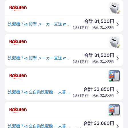
31,500
合計
円
洗濯機 7kg 縦型 メーカー直送 maxzen 全自動洗濯機 7.0kg 風乾燥 槽洗浄 チャイルドロック ホワイト JW70WP01WH【KK9N0D18P】
（
送料無料
） 税込
31,500
円
31,500
合計
円
洗濯機 7kg 縦型 メーカー直送 maxzen 全自動洗濯機 7.0kg 風乾燥 槽洗浄 チャイルドロック ホワイト JW70WP01WH【/srm】【KK9N0D18P】
（
送料無料
） 税込
31,500
円
32,850
合計
円
洗濯機 7kg 全自動洗濯機 一人暮らし コンパクト 引越し 縦型洗濯機 風乾燥 槽洗浄 凍結防止 小型洗濯機 残り湯洗濯可能 チャイルドロック MAXZEN JW70WP01WH マクスゼン4571495430680
（
送料無料
） 税込
32,850
円
33,680
合計
円
洗濯機 7kg 全自動洗濯機 一人暮らし 1人暮らし コンパクト 引越し 縦型洗濯機 風乾燥 槽洗浄 凍結防止 小型洗濯機 残り湯洗濯可能 チャイルドロック マクスゼン MAXZEN JW70WP01 DJW70WP01 エクプラ特選