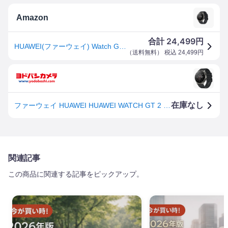
Amazon
24,499
合計
円
HUAWEI(ファーウェイ) Watch GT2 Pro 46mm スマートウォッチ 2週間長時間バッテリー ワイヤレス充電 血中酸素レベル測定機能 チタン素材 Night Black【日本正規代理店品】
（
送料無料
） 税込
24,499
円
在庫なし
ファーウェイ HUAWEI HUAWEI WATCH GT 2 Pro Night Black (ファーウェイ ウォッチ GT 2プロ ナイトブラック) GPSスマートウォッチ VID-B19
関連記事
この商品に関連する記事をピックアップ。