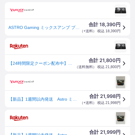
18,390
合計
円
ASTRO Gaming ミックスアンプ プロ MixAmp Pro TR PS5 PS4 PC ゲーミングヘッドセット用 Dolby Audio サラウンド 光デジタル端子 USB
（
+送料
） 税込
18,390
円
21,800
合計
円
【24時間限定クーポン配布中】Astro MixAmp Pro TR アストロ ミックスアンプ MAPTR-002 ブラック Dolby Audio
（
送料無料
） 税込
21,800
円
21,998
合計
円
【新品】1週間以内発送 Astro ミックスアンプ プロ MixAmp Pro TR MAPTR-002 ブラック ヘッドセット サウンドカード Dolby Audio
（
+送料
） 税込
21,998
円
21,999
合計
円
【新品】1週間以内発送 Astro ミックスアンプ プロ MixAmp Pro TR MAPTR-002 ブラック ヘッドセット サウンドカード Dolby Audio