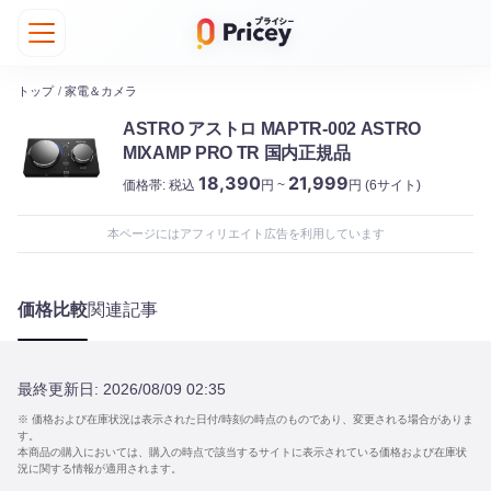
トップ
/
家電＆カメラ
ASTRO アストロ MAPTR-002 ASTRO
MIXAMP PRO TR 国内正規品
18,390
21,999
価格帯:
税込
円 ~
円
(6サイト)
本ページにはアフィリエイト広告を利用しています
価格比較
関連記事
最終更新日:
2026/08/09 02:35
※ 価格および在庫状況は表示された日付/時刻の時点のものであり、変更される場合がありま
す。
本商品の購入においては、購入の時点で該当するサイトに表示されている価格および在庫状
況に関する情報が適用されます。