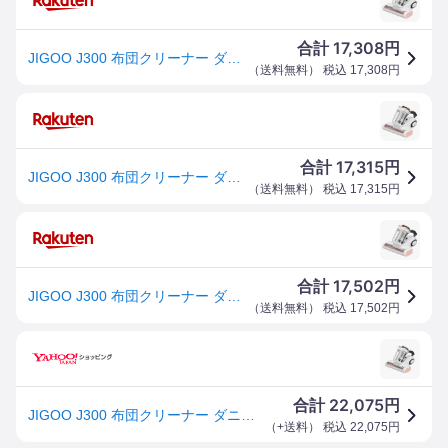
17,308
合計
円
JIGOO J300 布団クリーナー ダニフィルター分離設計
（
送料無料
） 税込
17,308
円
17,315
合計
円
JIGOO J300 布団クリーナー ダニフィルター分離設計 500W 布団用掃除機 13Kpa 強力吸引 ウイルス除去 UV除菌 アレルゲン対策 55°C加熱 熱風乾燥 ふとん掃除機
（
送料無料
） 税込
17,315
円
17,502
合計
円
JIGOO J300 布団クリーナー ダニフィルター分離設計
（
送料無料
） 税込
17,502
円
22,075
合計
円
JIGOO J300 布団クリーナー ダニフィルター分離設計 500W 布団用掃除機 13Kpa 強力吸引 ウイルス除去 UV除菌 アレルゲン対策 55°C加熱 熱風乾燥 ふとん掃除機
（
+送料
） 税込
22,075
円