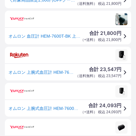
（
送料無料
） 税込
21,800
円
21,800
合計
円
オムロン 血圧計 HEM-7600T-BK 上腕式血圧計 スマホ連動 Bluetooth対応 ブラック チューブレスコンパクトモデル アプリ 血圧測定器 簡単 家庭用
（
+送料
） 税込
21,800
円
23,547
合計
円
オムロン 上腕式血圧計 HEM-7600シリーズ ブラック HEM-7600T-BK
（
送料無料
） 税込
23,547
円
24,093
合計
円
オムロン 上腕式血圧計 HEM-7600シリーズ ブラック HEM-7600T-BK
（
+送料
） 税込
24,093
円