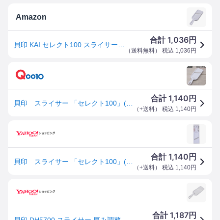
Amazon
1,036
合計
円
貝印 KAI セレクト100 スライサー(厚み調整機能
（
送料無料
） 税込
1,036
円
1,140
合計
円
貝印 スライサー 「セレクト100」(厚み調整機能付) DH-5700 DH5700
（
+送料
） 税込
1,140
円
1,140
合計
円
貝印 スライサー 「セレクト100」(厚み調整機能付) DH-5700 DH5700
（
+送料
） 税込
1,140
円
1,187
合計
円
貝印 DH5700 スライサー 厚み調整機能 SELECT100 KAI