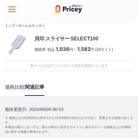
トップ
/
ホーム＆キッチン
貝印 スライサー SELECT100
1,036
1,582
価格帯:
税込
円 ~
円
(26サイト)
本ページにはアフィリエイト広告を利用しています
価格比較
関連記事
最終更新日:
2026/08/09 06:53
※ 価格および在庫状況は表示された日付/時刻の時点のものであり、変更される場合がありま
す。
本商品の購入においては、購入の時点で該当するサイトに表示されている価格および在庫状
況に関する情報が適用されます。