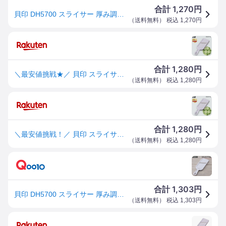
1,270
合計
円
貝印 DH5700 スライサー 厚み調整機能 SELECT100 KAI 送料無料
（
送料無料
） 税込
1,270
円
1,280
合計
円
＼最安値挑戦★／ 貝印 スライサー DH5700 SELECT100 セレクト100 厚み調整機能 5段階調整 プレート 角度付きハンドル 収納時刃隠し 食洗機対応 野菜スライサー キャベツ 大根 玉ねぎ きゅうり 人参 薄切り チップス調理 キッチンツール【メール便】
（
送料無料
） 税込
1,280
円
1,280
合計
円
＼最安値挑戦！／ 貝印 スライサー DH5700 SELECT100 セレクト100 厚み調整機能 5段階調整 プレート 角度付きハンドル 収納時刃隠し 食洗機対応 野菜スライサー キャベツ 大根 玉ねぎ きゅうり 人参 薄切り チップス調理 キッチンツール【メール便】
（
送料無料
） 税込
1,280
円
1,303
合計
円
貝印 DH5700 スライサー 厚み調整機能 SELECT100 KAI
（
送料無料
） 税込
1,303
円