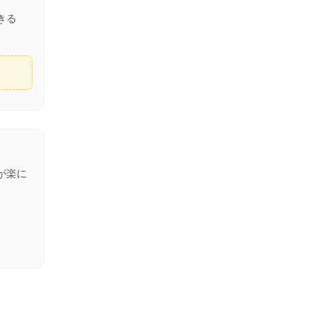
きる
が楽に