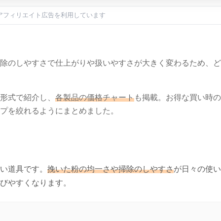
アフィリエイト広告を利用しています
除のしやすさで仕上がりや扱いやすさが大きく変わるため、ど
形式で紹介し、
各製品の価格チャート
も掲載。お得な買い時の
プを絞れるようにまとめました。
い道具です。
挽いた粉の均一さや掃除のしやすさ
が日々の使い
びやすくなります。