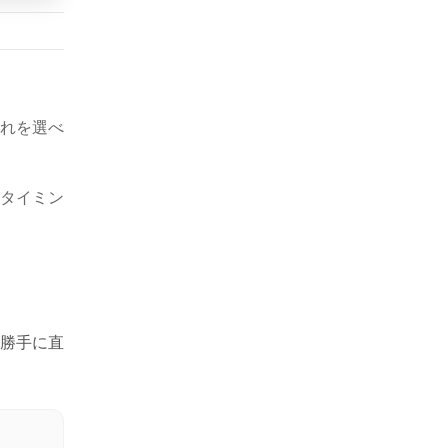
れを選べ
タイミン
勝手に直