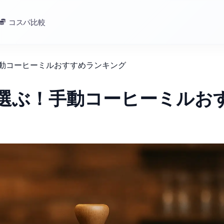
コスパ比較
手動コーヒーミルおすすめランキング
で選ぶ！手動コーヒーミルお