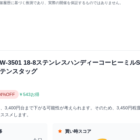
の開催履歴に基づく推測であり、実際の開催を保証するものではありません。
G UW-3501 18-8ステンレスハンディーコーヒーミルS
プテンスタッグ
14%OFF
￥543お得
3,400円台まで下がる可能性が考えられます。そのため、3,450円程
オススメします。
移
買い時スコア