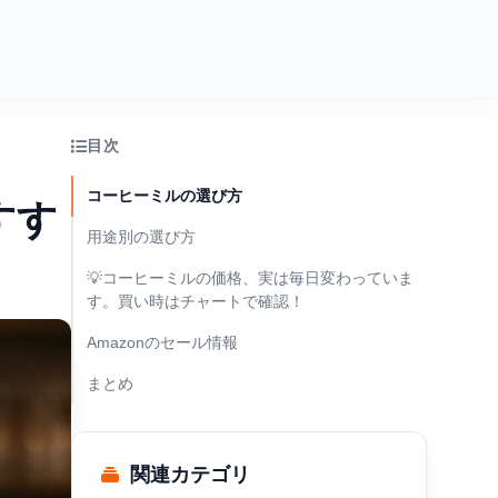
目次
コーヒーミルの選び方
すす
用途別の選び方
💡コーヒーミルの価格、実は毎日変わっていま
す。買い時はチャートで確認！
Amazonのセール情報
まとめ
関連カテゴリ