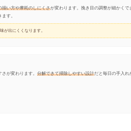
の揃い方や摩耗のしにくさ
が変わります。挽き目の調整が細かくで
きます。
と味が出にくくなります。
すさが変わります。
分解できて掃除しやすい設計
だと毎日の手入れ