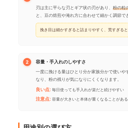
刃は主に平らな刃とギア状の刃があり、
粉の粒
と、豆の焙煎や淹れ方に合わせて細かく調節で
挽き目は細かすぎると詰まりやすく、荒すぎる
2
容量・手入れのしやすさ
一度に挽ける量はひとり分か家族分かで使いや
なり、粉の残りが気になりにくくなります。
良い点:
毎日使っても手入れが楽だと続けやすい
注意点:
容量が大きいと本体が重くなることがある
用途別の選び方