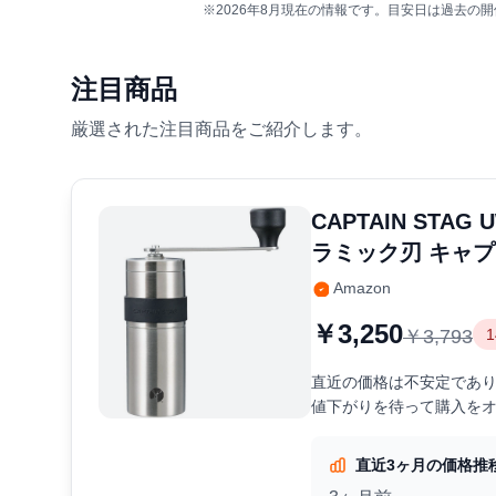
※2026年8月現在の情報です。目安日は過去
注目商品
厳選された注目商品をご紹介します。
CAPTAIN STA
ラミック刃 キャ
Amazon
￥3,250
￥3,793
直近の価格は不安定であり、
値下がりを待って購入を
直近3ヶ月の価格推