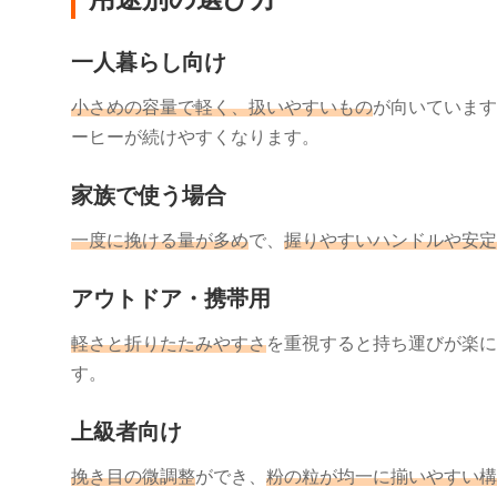
一人暮らし向け
小さめの容量で軽く、扱いやすいもの
が向いています
ーヒーが続けやすくなります。
家族で使う場合
一度に挽ける量が多め
で、
握りやすいハンドルや安定
アウトドア・携帯用
軽さと折りたたみやすさ
を重視すると持ち運びが楽に
す。
上級者向け
挽き目の微調整
ができ、
粉の粒が均一に揃いやすい構