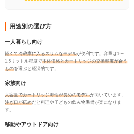
用途別の選び方
一人暮らし向け
軽くて冷蔵庫に入るスリムなモデル
が便利です。容量は1〜
1.5リットル程度で
本体価格とカートリッジの交換頻度が合う
もの
を選ぶと経済的です。
家族向け
大容量でカートリッジ寿命が長めのモデル
が向いています。
注ぎ口が広め
だと料理や子どもの飲み物準備が楽になりま
す。
移動やアウトドア向け