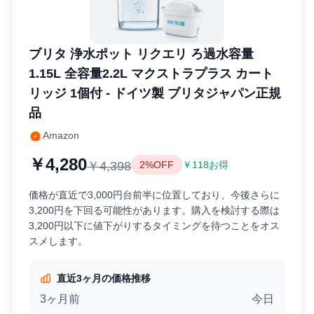
ブリタ 浄水ポット リクエリ ろ過水容量
1.15L 全容量2.2L マクストラプラス カート
リッジ 1個付 - ドイツ製 ブリタジャパン正規
品
Amazon
￥4,280
￥4,398
2%OFF
￥118お得
価格が直近で3,000円台前半に位置しており、今後さらに
3,200円を下回る可能性があります。購入を検討する際は
3,200円以下に値下がりするタイミングを待つことをオス
スメします。
直近3ヶ月の価格推移
3ヶ月前
今日