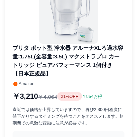
ブリタ ポット型 浄水器 アルーナXLろ過水容
量:1.75L(全容量:3.5L) マクストラプロ カー
トリッジ ピュアパフォーマンス 1個付き
【日本正規品】
Amazon
￥3,210
￥4,064
21%OFF
￥854お得
直近では価格が上昇していますので、再び2,800円程度に
値下がりするタイミングを待つことをオススメします。短
期間での急激な変動に注意が必要です。