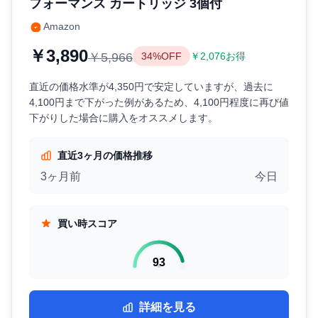
フォーマンス カートリッジ 3個付
Amazon
￥3,890
￥5,966
34%OFF
￥2,076お得
直近の価格水準が4,350円で安定していますが、過去に
4,100円まで下がった例があるため、4,100円程度に再び値
下がりした場合に購入をオススメします。
直近3ヶ月の価格推移
3ヶ月前
今日
買い時スコア
93
詳細を見る