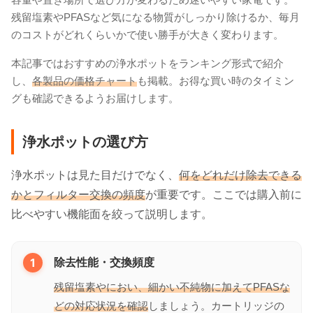
残留塩素やPFASなど気になる物質がしっかり除けるか、毎月
のコストがどれくらいかで使い勝手が大きく変わります。
本記事ではおすすめの浄水ポットをランキング形式で紹介
し、
各製品の価格チャート
も掲載。お得な買い時のタイミン
グも確認できるようお届けします。
浄水ポットの選び方
浄水ポットは見た目だけでなく、
何をどれだけ除去できる
かとフィルター交換の頻度
が重要です。ここでは購入前に
比べやすい機能面を絞って説明します。
1
除去性能・交換頻度
残留塩素やにおい、細かい不純物に加えてPFASな
どの対応状況を確認
しましょう。カートリッジの