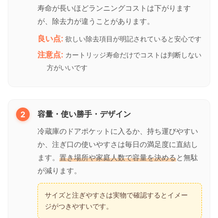
寿命が長いほどランニングコストは下がります
が、除去力が違うことがあります。
良い点:
欲しい除去項目が明記されていると安心です
注意点:
カートリッジ寿命だけでコストは判断しない
方がいいです
2
容量・使い勝手・デザイン
冷蔵庫のドアポケットに入るか、持ち運びやすい
か、注ぎ口の使いやすさは毎日の満足度に直結し
ます。
置き場所や家庭人数で容量を決める
と無駄
が減ります。
サイズと注ぎやすさは実物で確認するとイメー
ジがつきやすいです。