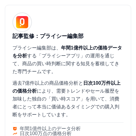
記事監修：プライシー編集部
プライシー編集部は、
年間1億件以上の価格データ
を分析
する「プライシーアプリ」の運用を通じ
て、商品の買い時判断に関する知見を蓄積してき
た専門チームです。
過去7億件以上の商品価格分析と
日次100万件以上
の価格分析
により、需要トレンドやセール履歴を
加味した独自の「買い時スコア」を用いて、消費
者にとって本当に価値あるタイミングでの購入判
断をサポートしています。
年間1億件以上のデータ分析
日次100万点の価格分析