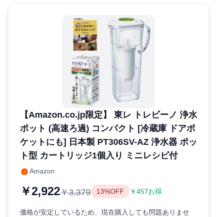
【Amazon.co.jp限定】 東レ トレビーノ 浄水
ポット (高速ろ過) コンパクト [冷蔵庫 ドアポ
ケットにも] 日本製 PT306SV-AZ 浄水器 ポッ
ト型 カートリッジ1個入り ミニレシピ付
Amazon
￥2,922
￥3,379
13%OFF
￥457お得
価格が安定しているため、現在購入しても問題ありませ