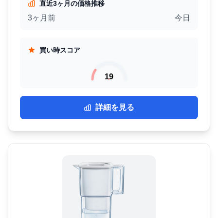
直近3ヶ月の価格推移
3ヶ月前
今日
買い時スコア
19
詳細を見る