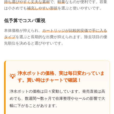
持ち運びやすく丈夫な素材
で、
軽量
なものが便利です。容量
は小さめでも
補充しやすい形状
を選ぶと使いやすいです。
低予算でコスパ重視
本体価格が抑えられ、
カートリッジが比較的安価で手に入る
タイプ
を選ぶと長期的な出費が抑えられます。除去項目の優
先順位を決めると選びやすいです。
浄水ポットの価格、実は毎日変わっていま
💡
す。買い時はチャートで確認！
浄水ポットの価格は日々変動しています。発売直後は高
めでも、数週間〜数ヶ月で在庫整理やセールの影響で大
幅に下がることがあります。