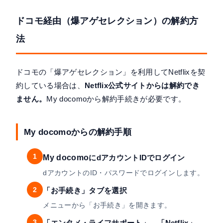
ドコモ経由（爆アゲセレクション）の解約方
法
ドコモの「爆アゲセレクション」を利用してNetflixを契
約している場合は、
Netflix公式サイトからは解約でき
ません。
My docomoから解約手続きが必要です。
My docomoからの解約手順
1
My docomo
にdアカウントIDでログイン
dアカウントのID・パスワードでログインします。
2
「お手続き」タブを選択
メニューから「お手続き」を開きます。
3
「エンタメ・ライフサポート」→「Netflix」