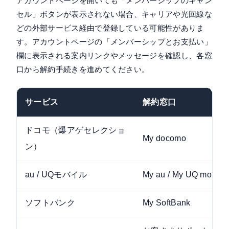
アカウントページを開いても「メンバーシップのキャン
セル」ボタンが表示されない場合、キャリアや光回線な
どの外部サービス経由で登録している可能性がありま
す。アカウントページの「メンバーシップとお支払い」
欄に表示される案内リンクやメッセージを確認し、各窓
口から解約手続きを進めてください。
サービス
解約窓口
ドコモ（爆アゲセレクショ
My docomo
ン）
au / UQモバイル
My au / My UQ mobile
ソフトバンク
My SoftBank