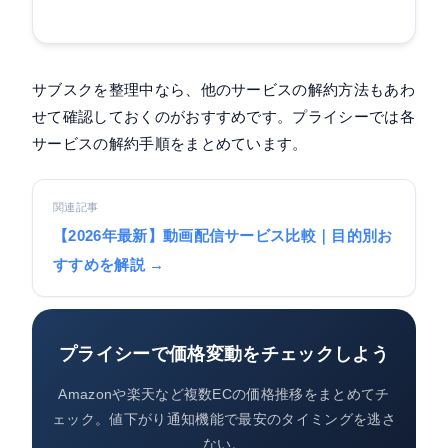
サブスクを整理中なら、他のサービスの解約方法もあわ
せて確認しておくのがおすすめです。プライシーでは各
サービスの解約手順をまとめています。
関連記事
【2026年最新】動画配信サービス比較｜目的別お
すすめを解説 →
プライシーで価格変動をチェックしよう
Amazonや楽天など複数ECの価格推移をまとめてチ
ェック。値下がり通知機能で最安のタイミングを逃さ
ない。