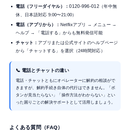
電話（フリーダイヤル）：
0120-996-012
（年中無
休、日本語対応 9:00〜21:00）
電話（アプリから）：
Netflixアプリ → メニュー →
ヘルプ → 「電話する」からも無料発信可能
チャット：
アプリまたは公式サイトのヘルプページ
から「チャットする」を選択（24時間対応）
📞 電話とチャットの違い
電話・チャットともにオペレーターに解約の相談がで
きますが、解約手続き自体の代行はできません。「ボ
タンが見当たらない」「操作方法がわからない」とい
った困りごとの解決サポートとして活用しましょう。
よくある質問（FAQ）