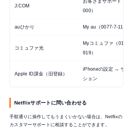
お客さまサポート（0120
J:COM
000）
auひかり
My au（0077-7-111）
Myコミュファ（0120-2
コミュファ光
919）
iPhoneの設定 → サ
Apple ID課金（旧登録）
ション
Netflixサポートに問い合わせる
手順通りに操作してもうまくいかない場合は、Netflixの
カスタマーサポートに相談することができます。