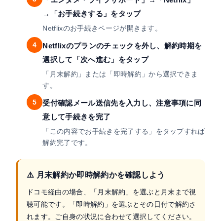
→「お手続きする」をタップ
Netflixのお手続きページが開きます。
4
Netflixのプランのチェックを外し、解約時期を
選択して「次へ進む」をタップ
「月末解約」または「即時解約」から選択できま
す。
5
受付確認メール送信先を入力し、注意事項に同
意して手続きを完了
「この内容でお手続きを完了する」をタップすれば
解約完了です。
⚠️ 月末解約か即時解約かを確認しよう
ドコモ経由の場合、「月末解約」を選ぶと月末まで視
聴可能です。「即時解約」を選ぶとその日付で解約さ
れます。ご自身の状況に合わせて選択してください。