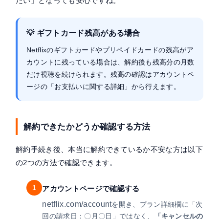
たい」となっても安心ですね。
💡 ギフトカード残高がある場合
Netflixのギフトカードやプリペイドカードの残高がア
カウントに残っている場合は、解約後も残高分の月数
だけ視聴を続けられます。残高の確認はアカウントペ
ージの「お支払いに関する詳細」から行えます。
解約できたかどうか確認する方法
解約手続き後、本当に解約できているか不安な方は以下
の2つの方法で確認できます。
1
アカウントページで確認する
netflix.com/account
を開き、プラン詳細欄に「次
回の請求日：〇月〇日」ではなく、
「キャンセルの