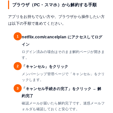
ブラウザ（PC・スマホ）から解約する手順
アプリをお持ちでない方や、ブラウザから操作したい方
は以下の手順で進めてください。
1
netflix.com/cancelplan
にアクセスしてログ
イン
ログイン済みの場合はそのまま解約ページが開きま
す。
2
「キャンセル」をクリック
メンバーシップ管理ページで「キャンセル」をクリ
ックします。
3
「キャンセル手続きの完了」をクリック → 解
約完了
確認メールが届いたら解約完了です。迷惑メールフ
ォルダも確認しておくと安心です。