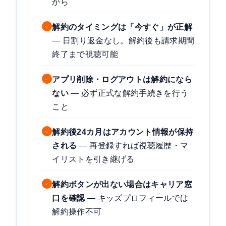
から
解約のタイミングは「今すぐ」が正解
✓
— 日割り返金なし。解約後も請求期間
終了まで視聴可能
アプリ削除・ログアウトは解約になら
✓
ない
— 必ず正式な解約手続きを行う
こと
解約後24カ月はアカウント情報が保持
✓
される
— 再登録すれば視聴履歴・マ
イリストを引き継げる
解約ボタンが出ない場合はキャリア窓
✓
口を確認
— キッズプロフィールでは
解約操作不可