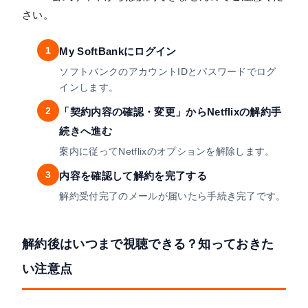
さい。
1
My SoftBankにログイン
ソフトバンクのアカウントIDとパスワードでログ
インします。
2
「契約内容の確認・変更」からNetflixの解約手
続きへ進む
案内に従ってNetflixのオプションを解除します。
3
内容を確認して解約を完了する
解約受付完了のメールが届いたら手続き完了です。
解約後はいつまで視聴できる？知っておきた
い注意点