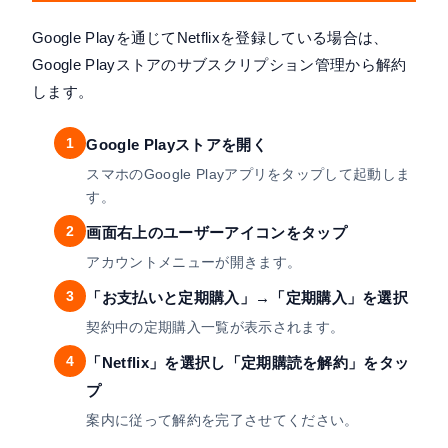
Google Playを通じてNetflixを登録している場合は、
Google Playストアのサブスクリプション管理から解約
します。
1
Google Playストアを開く
スマホのGoogle Playアプリをタップして起動しま
す。
2
画面右上のユーザーアイコンをタップ
アカウントメニューが開きます。
3
「お支払いと定期購入」→「定期購入」を選択
契約中の定期購入一覧が表示されます。
4
「Netflix」を選択し「定期購読を解約」をタッ
プ
案内に従って解約を完了させてください。