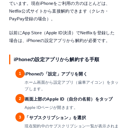
ています。現在iPhoneをご利用の方のほとんどは、
Netflix公式サイトから直接解約できます（クレカ・
PayPay登録の場合）。
以前にApp Store（Apple ID決済）でNetflixを登録した
場合は、iPhoneの設定アプリから解約が必要です。
iPhoneの設定アプリから解約する手順
1
iPhoneの「設定」アプリを開く
ホーム画面から設定アプリ（歯車アイコン）をタッ
プします。
2
画面上部のApple ID（自分の名前）をタップ
Apple IDページが開きます。
3
「サブスクリプション」を選択
現在契約中のサブスクリプション一覧が表示されま