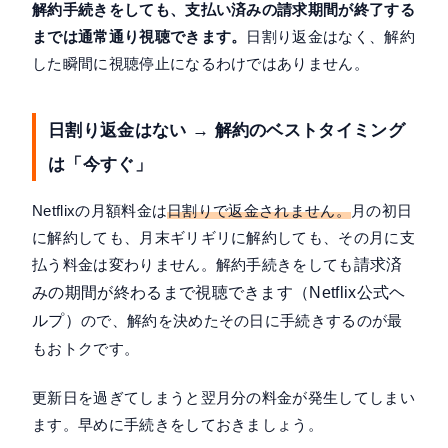
解約手続きをしても、支払い済みの請求期間が終了する
までは通常通り視聴できます。
日割り返金はなく、解約
した瞬間に視聴停止になるわけではありません。
日割り返金はない → 解約のベストタイミング
は「今すぐ」
Netflixの月額料金は
日割りで返金されません。
月の初日
に解約しても、月末ギリギリに解約しても、その月に支
払う料金は変わりません。解約手続きをしても
請求済
みの期間が終わるまで視聴できます（Netflix公式ヘ
ルプ）
ので、解約を決めたその日に手続きするのが最
もおトクです。
更新日を過ぎてしまうと翌月分の料金が発生してしまい
ます。早めに手続きをしておきましょう。