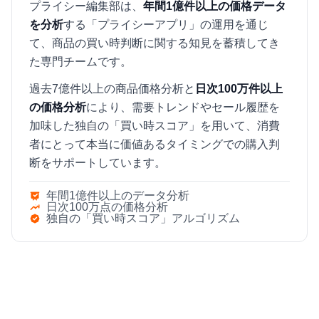
プライシー編集部は、
年間1億件以上の価格データ
を分析
する「プライシーアプリ」の運用を通じ
て、商品の買い時判断に関する知見を蓄積してき
た専門チームです。
過去7億件以上の商品価格分析と
日次100万件以上
の価格分析
により、需要トレンドやセール履歴を
加味した独自の「買い時スコア」を用いて、消費
者にとって本当に価値あるタイミングでの購入判
断をサポートしています。
年間1億件以上のデータ分析
日次100万点の価格分析
独自の「買い時スコア」アルゴリズム