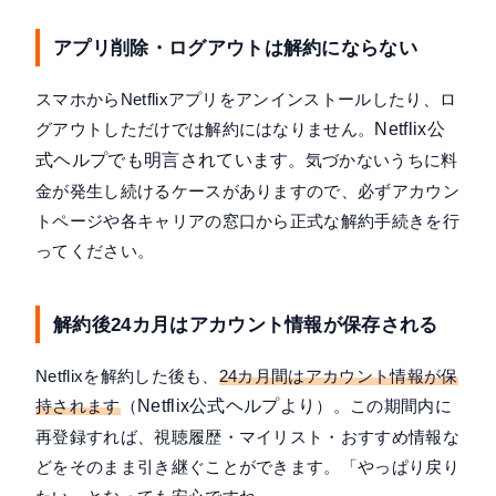
アプリ削除・ログアウトは解約にならない
スマホからNetflixアプリをアンインストールしたり、ロ
グアウトしただけでは解約にはなりません。
Netflix公
式ヘルプでも明言されています
。気づかないうちに料
金が発生し続けるケースがありますので、必ずアカウン
トページや各キャリアの窓口から正式な解約手続きを行
ってください。
解約後24カ月はアカウント情報が保存される
Netflixを解約した後も、
24カ月間はアカウント情報が保
持されます
（
Netflix公式ヘルプより
）。この期間内に
再登録すれば、視聴履歴・マイリスト・おすすめ情報な
どをそのまま引き継ぐことができます。「やっぱり戻り