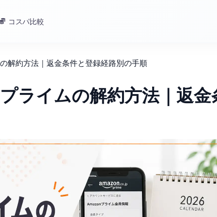
コスパ比較
ライムの解約方法｜返金条件と登録経路別の手順
zonプライムの解約方法｜返金