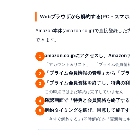
Webブラウザから解約する(PC・スマホ
Amazon本体(amazon.co.jp)で直
できます。
amazon.co.jpにアクセスし、Ama
1
「アカウント＆リスト」→「プライム会員情
「プライム会員情報の管理」から「プラ
2
「プライム会員資格を終了し、特典の利
3
この時点ではまだ解約は完了していません
確認画面で「特典と会員資格を終了する
4
解約タイミングを選び、同意して終了す
5
「今すぐ解約する」(即時解約)か「更新時に