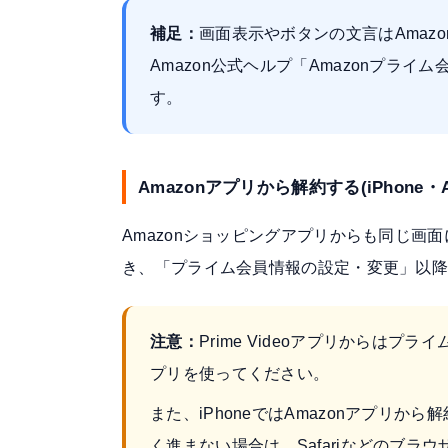
補足：
画面表示やボタンの文言はAmaz
Amazon公式ヘルプ「Amazonプラ
す。
Amazonアプリから解約する(iPhone・An
Amazonショッピングアプリからも同じ
き、「プライム会員情報の設定・変更」以降
注意：
Prime Videoアプリからはプ
プリを使ってください。
また、iPhoneではAmazonアプリ
く進まない場合は、Safariなどのブラウザ