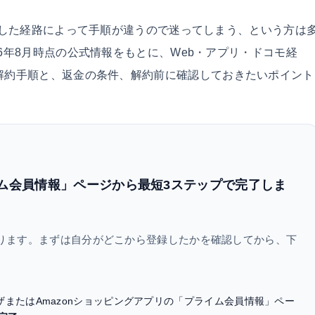
登録した経路によって手順が違うので迷ってしまう、という方は
6年8月時点の公式情報をもとに、Web・アプリ・ドコモ経
由それぞれの解約手順と、返金の条件、解約前に確認しておきたいポイント
イム会員情報」ページから最短3ステップで完了しま
ります。まずは自分がどこから登録したかを確認してから、下
ザまたはAmazonショッピングアプリの「プライム会員情報」ペー