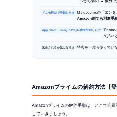
ジから解約 →
数分で
My docomoの「エ
ドコモ経由で登録した方
Amazon側でも別途手
iPho
App Store・Google Play経由で登録した方
支払い
特典を一度も使ってい
返金されるか気になる方
Amazonプライムの解約方法【
Amazonプライムの解約手順は、どこで
していきましょう。