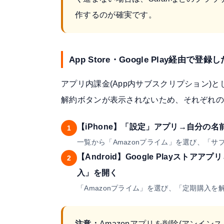
作するのが確実です。
App Store・Google Play経由で登録
アプリ内課金(App内サブスクリプション)と
解約ボタンが表示されないため、それぞれ
【iPhone】「設定」アプリ→自分の
1
一覧から「Amazonプライム」を選び、「
【Android】Google Playス
2
入」を開く
「Amazonプライム」を選び、「定期購入を
注意：
Amazonアプリを削除(アンイ