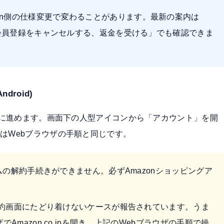
on側の仕様変更で変わることがあります。最新の案内は
イム会員登録をキャンセルする、返金を受ける」
でも確認できま
droid)
画面に進めます。画面下の人型アイコンから「アカウント」を開
はWebブラウザの手順と同じです。
ライムの解約手続きができません。必ずAmazonショッピングア
から解約画面にたどり着けないケースが報告されています。うま
でAmazon.co.jpを開き、上記のWebブラウザの手順で操