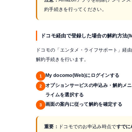
約手続きを行ってください。
ドコモ経由で登録した場合の解約方法(My 
ドコモの「エンタメ・ライフサポート」経由で
解約手続き
を行います。
My docomo(Web)にログインする
1
オプションサービスの申込み・解約メニ
2
ライムを選択する
画面の案内に従って解約を確定する
3
重要：
ドコモでのお申込み時点で
すでに