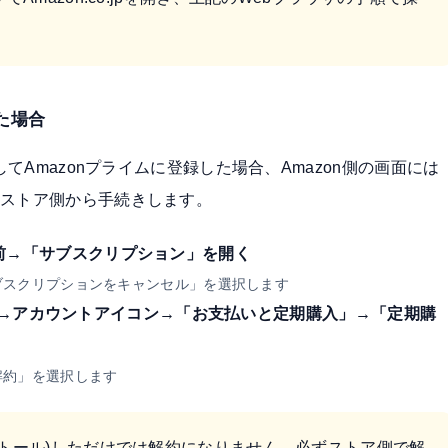
した場合
してAmazonプライムに登録した場合、Amazon側の画面には
のストア側から手続きします。
名前→「サブスクリプション」を開く
サブスクリプションをキャンセル」を選択します
トアアプリ→アカウントアイコン→「お支払いと定期購入」→「定期購
解約」を選択します
ンストール)しただけでは解約になりません。必ずストア側で解