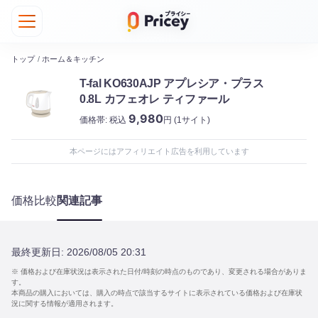
トップ
/
ホーム＆キッチン
T-fal KO630AJP アプレシア・プラス
0.8L カフェオレ ティファール
9,980
価格帯:
税込
円
(1サイト)
本ページにはアフィリエイト広告を利用しています
価格比較
関連記事
最終更新日:
2026/08/05 20:31
※ 価格および在庫状況は表示された日付/時刻の時点のものであり、変更される場合がありま
す。
本商品の購入においては、購入の時点で該当するサイトに表示されている価格および在庫状
況に関する情報が適用されます。