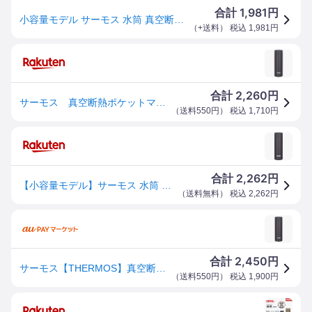
1,981
合計
円
小容量モデル サーモス 水筒 真空断熱ポケットマグ 150ml スモークブラック JOJ-151 SMB
（
+送料
） 税込
1,981
円
2,260
合計
円
サーモス 真空断熱ポケットマグ 150ml スモークブラック JOJ-151-SMB
（
送料550円
） 税込
1,710
円
2,262
合計
円
【小容量モデル】サーモス 水筒 真空断熱ポケットマグ 150ml スモークブラック JOJ-151 SMB
（
送料無料
） 税込
2,262
円
2,450
合計
円
サーモス【THERMOS】真空断熱ポケットマグ スモークブラック 0.15L 丸洗いOK 保温・保冷 水筒 JOJ-151-SM
（
送料550円
） 税込
1,900
円