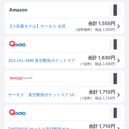
Amazon
1,555
合計
円
【小容量モデル】サーモス 水筒 真空断熱ポケットマグ 150ml スモークブラック JOJ-151 SMB
（
送料無料
） 税込
1,555
円
1,630
合計
円
JOJ-151-SMB 真空断熱ポケットマグ
（
+送料
） 税込
1,630
円
1,710
合計
円
サーモス 真空断熱ポケットマグ 150ml スモークブラック JOJ-151-SMB
（
+送料
） 税込
1,710
円
1,710
合計
円
THERMOS サーモス真空断熱ポケットマグ JOJ-151-SMB スモークブラック 150ml