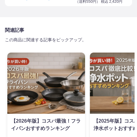
（
送料550円
） 税込
2,420
円
関連記事
この商品に関連する記事をピックアップ。
【2026年版】コスパ最強！フラ
【2025年版】コ
イパンおすすめランキング
浄水ポットおすす