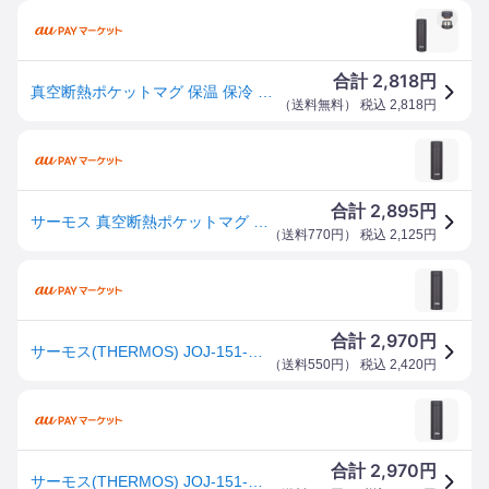
2,818
合計
円
真空断熱ポケットマグ 保温 保冷 150ml スモークブラック サーモス JOJ-151-SMB
（
送料無料
） 税込
2,818
円
2,895
合計
円
サーモス 真空断熱ポケットマグ 0.15L スモークブラック JOJ-151 SMB(1個)[水筒]
（
送料770円
） 税込
2,125
円
2,970
合計
円
サーモス(THERMOS) JOJ-151-SMB スモークブラック 真空断熱ポケットマグ 0.15L 保冷・保温両用
（
送料550円
） 税込
2,420
円
2,970
合計
円
サーモス(THERMOS) JOJ-151-SMB スモークブラック 真空断熱ポケットマグ 0.15L 保冷・保温両用