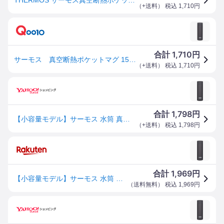
（
+送料
） 税込
1,710
円
1,710
合計
円
サーモス 真空断熱ポケットマグ 150ml スモークブラック JOJ-151-SMB
（
+送料
） 税込
1,710
円
1,798
合計
円
【小容量モデル】サーモス 水筒 真空断熱ポケットマグ 150ml スモークブラック J
（
+送料
） 税込
1,798
円
1,969
合計
円
【小容量モデル】サーモス 水筒 真空断熱ポケットマグ 150ml スモークブラック JOJ-151 SMB
（
送料無料
） 税込
1,969
円