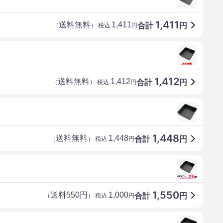
1,411
送料無料
1,411
合計
円
（
） 税込
円
1,412
送料無料
1,412
合計
円
（
） 税込
円
1,448
送料無料
1,448
合計
円
（
） 税込
円
1,550
送料550円
1,000
合計
円
（
） 税込
円