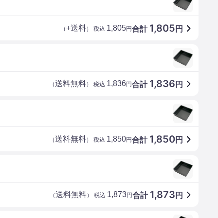
1,805
+送料
1,805
合計
円
（
） 税込
円
1,836
送料無料
1,836
合計
円
（
） 税込
円
1,850
送料無料
1,850
合計
円
（
） 税込
円
1,873
送料無料
1,873
合計
円
（
） 税込
円