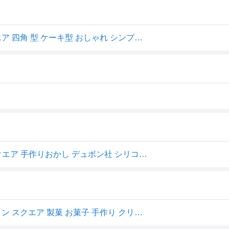
Kai House SELECT スクエア型20cm #000DL6122 スクエア 四角 型 ケーキ型 おしゃれ シンプル 製菓用品 手作り 誕生日 バレンタイン 母の日 おすすめ 時短 簡単
【送料無料】貝印 スクエア型 20cm DL6122お菓子型 スクエア 手作りおかし デュボン社 シリコンポリエステル樹脂加工 ケーキ型 お菓子型 お菓子作り 製菓用品 手作りケーキ 手作りお菓子 ケーキ作り おかし作り
ケーキ型 スクエア型 20cm お菓子作り 型 四角 バレンタイン スクエア 製菓 お菓子 手作り クリスマス 手作りお菓子 KHS 【型】 000DL6122【B】【送料無料】 ハロウィン