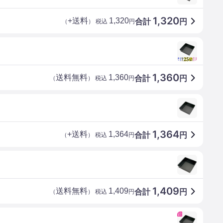
1,320
+送料
1,320
合計
円
（
） 税込
円
1,360
送料無料
1,360
合計
円
（
） 税込
円
1,364
+送料
1,364
合計
円
（
） 税込
円
1,409
送料無料
1,409
合計
円
（
） 税込
円