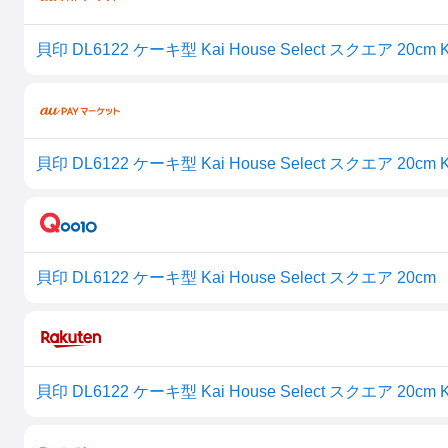
貝印 DL6122 ケーキ型 Kai House Select スクエア 20cm
貝印 DL6122 ケーキ型 Kai House Select スクエア 20cm
貝印 DL6122 ケーキ型 Kai House Select スクエア 20cm
貝印 DL6122 ケーキ型 Kai House Select スクエア 20cm 