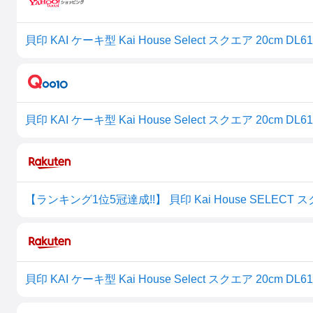
貝印 KAI ケーキ型 Kai House Select スクエア 20cm D
貝印 KAI ケーキ型 Kai House Select スクエア 20cm D
貝印 KAI ケーキ型 Kai House Select スクエア 20cm D