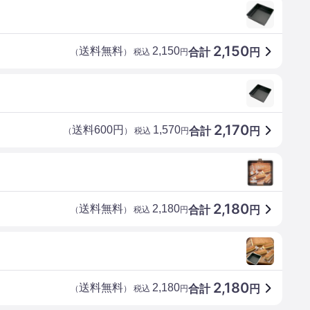
2,150
送料無料
2,150
合計
円
（
） 税込
円
2,170
送料600円
1,570
合計
円
（
） 税込
円
2,180
送料無料
2,180
合計
円
（
） 税込
円
2,180
送料無料
2,180
合計
円
（
） 税込
円