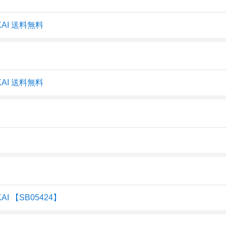
 KAI 送料無料
 KAI 送料無料
KAI 【SB05424】