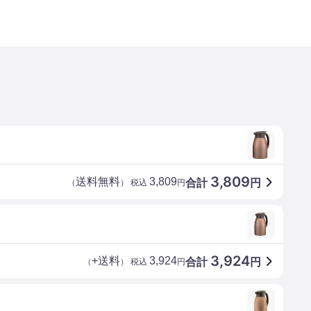
3,809
送料無料
3,809
合計
円
（
） 税込
円
3,924
+送料
3,924
合計
円
（
） 税込
円