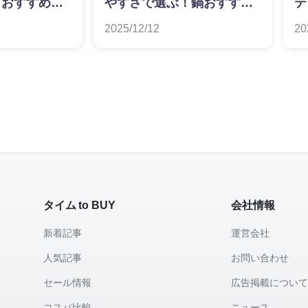
トおすすめラ
やすさで選ぶ！鍋おすすめ
テ
ランキング
め
2025/12/12
20
タイム to BUY
会社情報
新着記事
運営会社
人気記事
お問い合わせ
セール情報
広告掲載につい
コスパ比較
ニュース