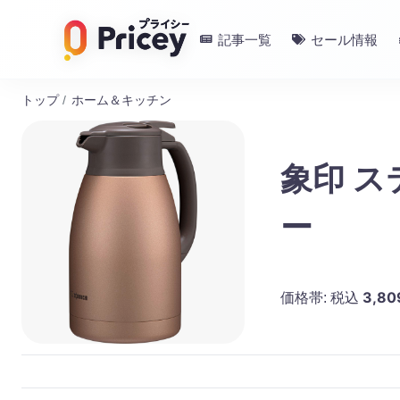
記事一覧
セール情報
トップ
/
ホーム＆キッチン
象印 ス
ー
3,80
価格帯:
税込