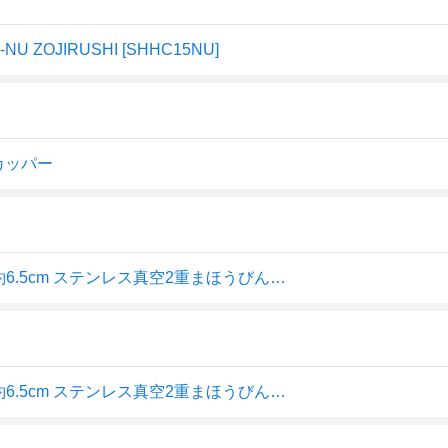
ZOJIRUSHI [SHHC15NU]
トカッパー
象印マホービン ステンレスポット 1.5L ポット 卓上 広口約6.5cm ステンレス真空2重まほうびん 保温・保冷 マットカッパー SH-HC15-
象印マホービン ステンレスポット 1.5L ポット 卓上 広口約6.5cm ステンレス真空2重まほうびん 保温・保冷 マ