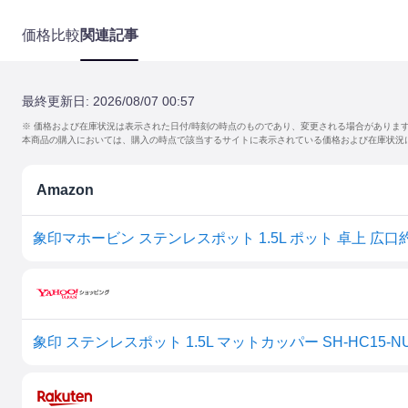
価格比較
関連記事
最終更新日:
2026/08/07 00:57
※ 価格および在庫状況は表示された日付/時刻の時点のものであり、変更される場合がありま
本商品の購入においては、購入の時点で該当するサイトに表示されている価格および在庫状況
Amazon
象印 ステンレスポット 1.5L マットカッパー SH-HC15-N