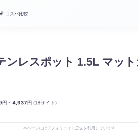
コスパ比較
テンレスポット 1.5L マッ
9
4,937
円 ~
円
(18サイト)
本ページにはアフィリエイト広告を利用しています