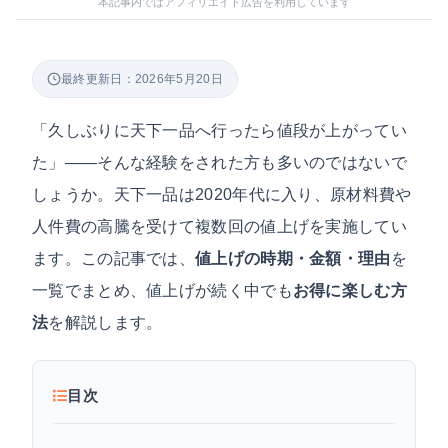
本記事内ではアフィリエイト広告を利用しています
最終更新日：2026年5月20日
「久しぶりに天下一品へ行ったら値段が上がってい
た」——そんな経験をされた方も多いのではないで
しょうか。天下一品は2020年代に入り、原材料費や
人件費の高騰を受けて複数回の値上げを実施してい
ます。この記事では、
値上げの時期・金額・理由
を
一覧でまとめ、値上げが続く中でも
お得に楽しむ方
法
を解説します。
目次