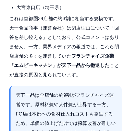
大宮東口店（埼玉県）
これは首都圏34店舗の約3割に相当する規模です。
天一食品商事（運営会社）は閉店理由について「回
答を差し控える」としており、公式コメントはあり
ません。一方、業界メディアの報道では、これら閉
店店舗の多くを運営していた
フランチャイズ企業
「エムピーキッチン」が天下一品から撤退した
こと
が直接の原因と見られています。
天下一品は全店舗の約9割がフランチャイズ運
営です。原材料費や人件費が上昇する一方、
FC店は本部への食材仕入れコストも発生する
ため、単価の値上げだけでは採算改善が難しい