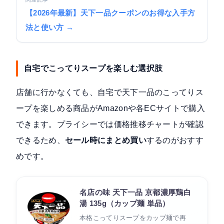
【2026年最新】天下一品クーポンのお得な入手方
法と使い方 →
自宅でこってりスープを楽しむ選択肢
店舗に行かなくても、自宅で天下一品のこってりス
ープを楽しめる商品がAmazonや各ECサイトで購入
できます。プライシーでは価格推移チャートが確認
できるため、
セール時にまとめ買い
するのがおすす
めです。
名店の味 天下一品 京都濃厚鶏白
湯 135g（カップ麺 単品）
本格こってりスープをカップ麺で再