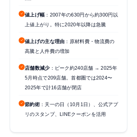
✓
値上げ幅
：2007年の630円から約300円以
上値上がり。特に2020年以降は急騰
✓
値上げの主な理由
：原材料費・物流費の
高騰と人件費の増加
✓
店舗数減少
：ピーク約240店舗 → 2025年
5月時点で209店舗。首都圏では2024〜
2025年で計16店舗が閉店
✓
節約術
：天一の日（10月1日）、公式アプ
リのスタンプ、LINEクーポンを活用