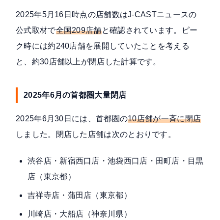
2025年5月16日時点の店舗数は
J-CASTニュースの
公式取材
で
全国209店舗
と確認されています。ピー
ク時には約240店舗を展開していたことを考える
と、約30店舗以上が閉店した計算です。
2025年6月の首都圏大量閉店
2025年6月30日には、首都圏の
10店舗が一斉に閉店
しました。閉店した店舗は次のとおりです。
渋谷店・新宿西口店・池袋西口店・田町店・目黒
店（東京都）
吉祥寺店・蒲田店（東京都）
川崎店・大船店（神奈川県）