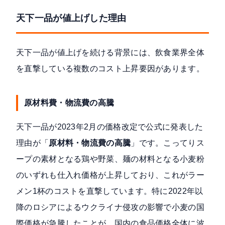
天下一品が値上げした理由
天下一品が値上げを続ける背景には、飲食業界全体
を直撃している複数のコスト上昇要因があります。
原材料費・物流費の高騰
天下一品が
2023年2月の価格改定で公式に発表した
理由
が「
原材料・物流費の高騰
」です。こってりス
ープの素材となる鶏や野菜、麺の材料となる小麦粉
のいずれも仕入れ価格が上昇しており、これがラー
メン1杯のコストを直撃しています。特に2022年以
降のロシアによるウクライナ侵攻の影響で小麦の国
際価格が急騰したことが、国内の食品価格全体に波