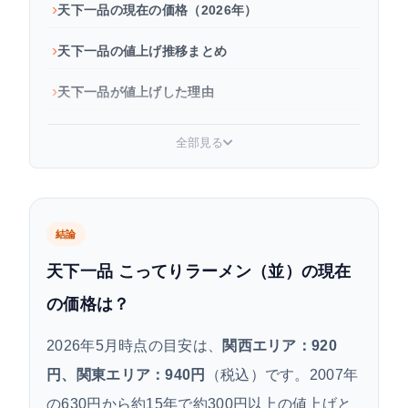
天下一品の現在の価格（2026年）
天下一品の値上げ推移まとめ
天下一品が値上げした理由
値上げの影響：閉店ラッシュと店舗数推移
全部見る
値上げ後も天下一品をお得に食べる方法
まとめ
結論
よくある質問
天下一品 こってりラーメン（並）の現在
の価格は？
2026年5月時点の目安は、
関西エリア：920
円、関東エリア：940円
（税込）です。2007年
の630円から約15年で約300円以上の値上げと