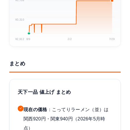
¥3,708
¥3,310
¥2,912
8/9
2/2
7/29
まとめ
天下一品 値上げ まとめ
✓
現在の価格
：こってりラーメン（並）は
関西920円・関東940円（2026年5月時
点）