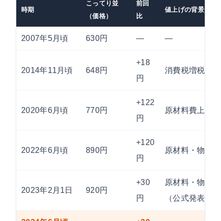
こってり並
前回
時期
値上げの背景
（価格）
比
2007年5月頃
630円
—
—
+18
2014年11月頃
648円
消費税増税の
円
+122
2020年6月頃
770円
原材料費上昇
円
+120
2022年6月頃
890円
原材料・物流
円
+30
原材料・物流
2023年2月1日
920円
円
（公式発表）