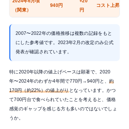
2024年6月頃
+20
940円
コスト上昇継
（関東）
円
2007〜2022年の価格推移は複数の記録をもと
にした参考値です。2023年2月の改定のみ
公式
発表
が確認されています。
特に2020年以降の値上げペースは顕著で、2020
年〜2024年のわずか4年間で770円→940円と、
約
170円（約22%）の値上がり
となっています。かつ
て700円台で食べられていたことを考えると、価格
感覚のギャップを感じる方も多いのではないでしょ
うか。