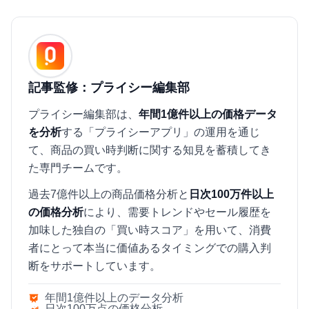
記事監修：プライシー編集部
プライシー編集部は、
年間1億件以上の価格データ
を分析
する「プライシーアプリ」の運用を通じ
て、商品の買い時判断に関する知見を蓄積してき
た専門チームです。
過去7億件以上の商品価格分析と
日次100万件以上
の価格分析
により、需要トレンドやセール履歴を
加味した独自の「買い時スコア」を用いて、消費
者にとって本当に価値あるタイミングでの購入判
断をサポートしています。
年間1億件以上のデータ分析
日次100万点の価格分析