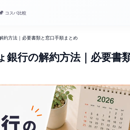
コスパ比較
の解約方法｜必要書類と窓口手順まとめ
ちょ銀行の解約方法｜必要書