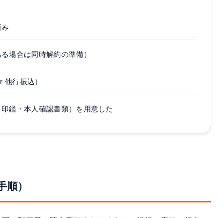
済み
ある場合は同時解約の準備）
r 他行振込）
・印鑑・本人確認書類）を用意した
手順）