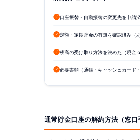
✓
口座振替・自動振替の変更先を申請
✓
定額・定期貯金の有無を確認済み（
✓
残高の受け取り方法を決めた（現金 o
✓
必要書類（通帳・キャッシュカード
通常貯金口座の解約方法（窓口