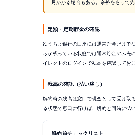
月かかる場合もある。余裕をもって先
定額・定期貯金の確認
ゆうちょ銀行の口座には通常貯金だけで
らが残っている状態では通常貯金のみ先
イレクトのログインで残高を確認してお
残高の確認（払い戻し）
解約時の残高は窓口で現金として受け取
る状態で窓口に行けば、解約と同時に払
解約前チェックリスト