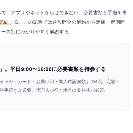
応で、アプリやネットからはできない。必要書類と手順を事
完結
する。この記事では通常貯金の解約から定額・定期貯
ケース別にわかりやすく解説する。
平日9:00〜16:00に必要書類を持参する
ャッシュカード・お届け印・本人確認書類」の4点。定額・
時手続きが必要。代理人が行く場合は委任状が必須。