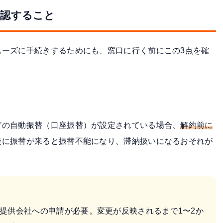
確認すること
ムーズに手続きするためにも、窓口に行く前にこの3点を確
どの自動振替（口座振替）が設定されている場合、
解約前に
後に振替が来ると振替不能になり、滞納扱いになるおそれが
提供会社への申請が必要。変更が反映されるまで1〜2か