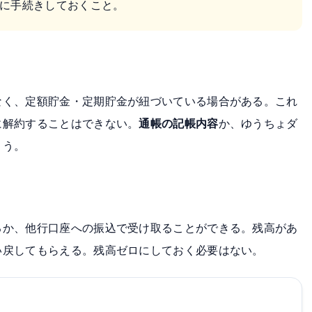
に手続きしておくこと。
なく、定額貯金・定期貯金が紐づいている場合がある。これ
に解約することはできない。
通帳の記帳内容
か、ゆうちょダ
こう。
るか、他行口座への振込で受け取ることができる。残高があ
い戻してもらえる。残高ゼロにしておく必要はない。