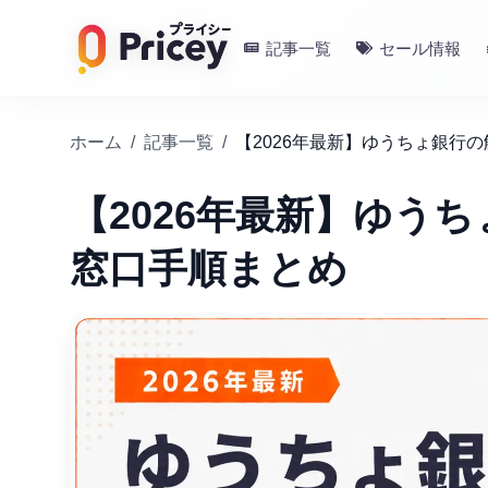
記事一覧
セール情報
ホーム
/
記事一覧
/
【2026年最新】ゆうちょ銀行
【2026年最新】ゆう
窓口手順まとめ