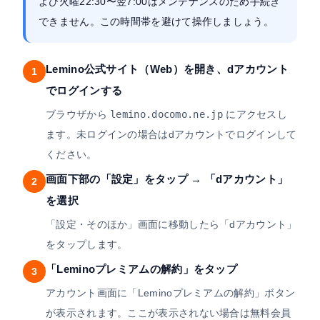
よび火曜22:30〜翌7:00はメンテナンスのため手続き
できません。この時間帯を避けて操作しましょう。
Lemino公式サイト（Web）を開き、dアカウント
1
でログインする
ブラウザから
lemino.docomo.ne.jp
にアクセスし
ます。未ログインの場合はdアカウントでログインして
ください。
画面下部の「設定」をタップ → 「dアカウント」
2
を選択
「設定・そのほか」画面に移動したら「dアカウント」
をタップします。
「Leminoプレミアムの解約」をタップ
3
アカウント画面に「Leminoプレミアムの解約」ボタン
が表示されます。ここが表示されない場合は無料会員