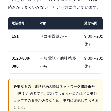
続きがうまくいかない」という方に向いています。
電話番号
対象
受付時間
151
ドコモ回線から
9:00〜20:0
休）
0120-800-
一般電話・他社携帯
9:00〜20:0
000
から
休）
必要なもの：
電話解約の際は
ネットワーク暗証番号
（4桁）
が必要です。忘れてしまった場合はドコモシ
ョップでの変更が必要なため、事前に確認しておきま
しょう。