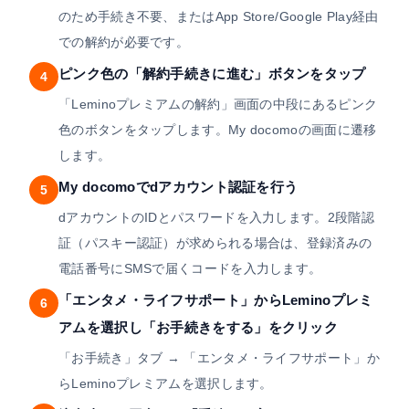
のため手続き不要、またはApp Store/Google Play経由
での解約が必要です。
ピンク色の「解約手続きに進む」ボタンをタップ
4
「Leminoプレミアムの解約」画面の中段にあるピンク
色のボタンをタップします。My docomoの画面に遷移
します。
My docomoでdアカウント認証を行う
5
dアカウントのIDとパスワードを入力します。2段階認
証（パスキー認証）が求められる場合は、登録済みの
電話番号にSMSで届くコードを入力します。
「エンタメ・ライフサポート」からLeminoプレミ
6
アムを選択し「お手続きをする」をクリック
「お手続き」タブ → 「エンタメ・ライフサポート」か
らLeminoプレミアムを選択します。