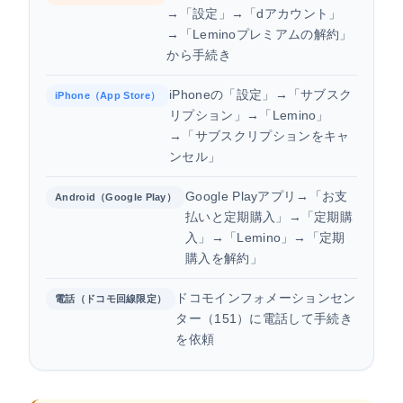
→「設定」→「dアカウント」
→「Leminoプレミアムの解約」
から手続き
iPhoneの「設定」→「サブスク
iPhone（App Store）
リプション」→「Lemino」
→「サブスクリプションをキャ
ンセル」
Google Playアプリ→「お支
Android（Google Play）
払いと定期購入」→「定期購
入」→「Lemino」→「定期
購入を解約」
ドコモインフォメーションセン
電話（ドコモ回線限定）
ター（151）に電話して手続き
を依頼