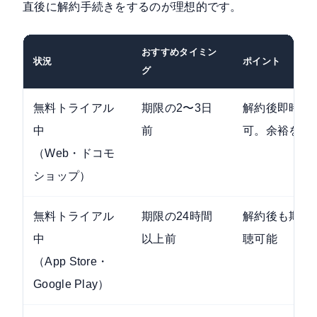
直後に解約手続きをするのが理想的です。
おすすめタイミン
状況
ポイント
グ
無料トライアル
期限の2〜3日
解約後即時視
中
前
可。余裕をも
（Web・ドコモ
ショップ）
無料トライアル
期限の24時間
解約後も期限
中
以上前
聴可能
（App Store・
Google Play）