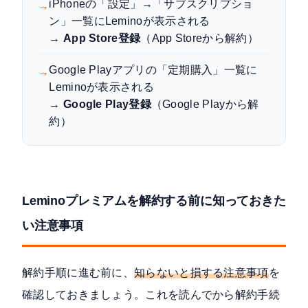
iPhoneの「設定」→「サブスクリプショ
→
ン」一覧にLeminoが表示される
→
App Store登録
（App Storeから解約）
Google Playアプリの「定期購入」一覧に
→
Leminoが表示される
→
Google Play登録
（Google Playから解
約）
Leminoプレミアムを解約する前に知っておきた
い注意事項
解約手順に進む前に、
知らないと損する注意事項
を
確認しておきましょう。これを読んでから解約手続