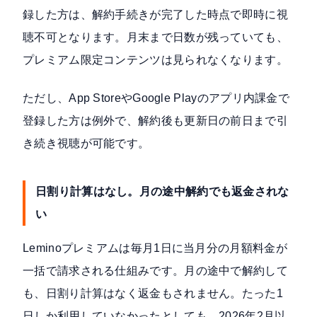
録した方は、
解約手続きが完了した時点で即時に視
聴不可
となります。月末まで日数が残っていても、
プレミアム限定コンテンツは見られなくなります。
ただし、App StoreやGoogle Playのアプリ内課金で
登録した方は例外で、解約後も更新日の前日まで引
き続き視聴が可能です。
日割り計算はなし。月の途中解約でも返金されな
い
Leminoプレミアムは毎月1日に当月分の月額料金が
一括で請求される仕組みです。月の途中で解約して
も、日割り計算はなく返金もされません。たった1
日しか利用していなかったとしても、
2026年2月以