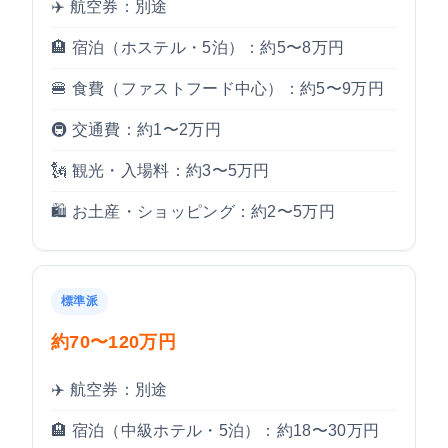
✈️ 航空券：別途
🏨 宿泊（ホステル・5泊）：約5〜8万円
🍔 食費（ファストフード中心）：約5〜9万円
🚇 交通費：約1〜2万円
🗽 観光・入場料：約3〜5万円
🛍️ お土産・ショッピング：約2〜5万円
標準派
約70〜120万円
✈️ 航空券：別途
🏨 宿泊（中級ホテル・5泊）：約18〜30万円