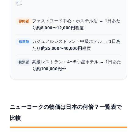
す。
ファストフード中心・ホステル泊 → 1日あた
節約派
り
約8,000〜12,000円
程度
カジュアルレストラン・中級ホテル → 1日あ
標準派
たり
約25,000〜40,000円
程度
高級レストラン・4〜5つ星ホテル → 1日あた
贅沢派
り
約100,000円〜
ニューヨークの物価は日本の何倍？一覧表で
比較