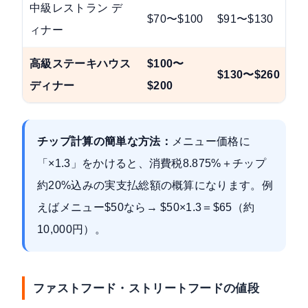
中級レストラン デ
$70〜$100
$91〜$130
ィナー
高級ステーキハウス
$100〜
$130〜$260
ディナー
$200
チップ計算の簡単な方法：
メニュー価格に
「×1.3」をかけると、
消費税8.875%＋チップ
約20%込みの実支払総額
の概算になります。例
えばメニュー$50なら→ $50×1.3＝$65（約
10,000円）。
ファストフード・ストリートフードの値段