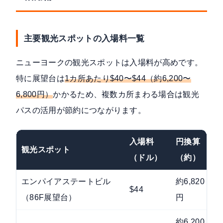
主要観光スポットの入場料一覧
ニューヨークの観光スポットは入場料が高めです。
特に展望台は
1カ所あたり$40〜$44（約6,200〜
6,800円）
かかるため、複数カ所まわる場合は観光
パスの活用が節約につながります。
入場料
円換算
観光スポット
（ドル）
（約）
エンパイアステートビル
約6,820
$44
C
（86F展望台）
円
約6,200