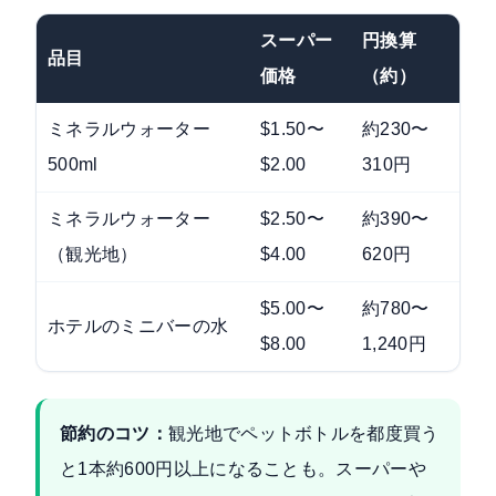
スーパー
円換算
品目
価格
（約）
ミネラルウォーター
$1.50〜
約230〜
500ml
$2.00
310円
ミネラルウォーター
$2.50〜
約390〜
（観光地）
$4.00
620円
$5.00〜
約780〜
ホテルのミニバーの水
$8.00
1,240円
節約のコツ：
観光地でペットボトルを都度買う
と1本約600円以上になることも。スーパーや