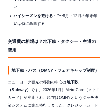
い
ハイシーズンを避ける
：7〜8月・12月の年末年
始は特に高騰する
交通費の相場は？地下鉄・タクシー・空港の
費用
地下鉄・バス（OMNY・フェアキャップ制度）
ニューヨーク観光の移動の中心は
地下鉄
（Subway）
です。2026年1月にMetroCard（メトロ
カード）が廃止され、
現在はOMNYというタッチ決
済システムに完全移行
しました。クレジットカード