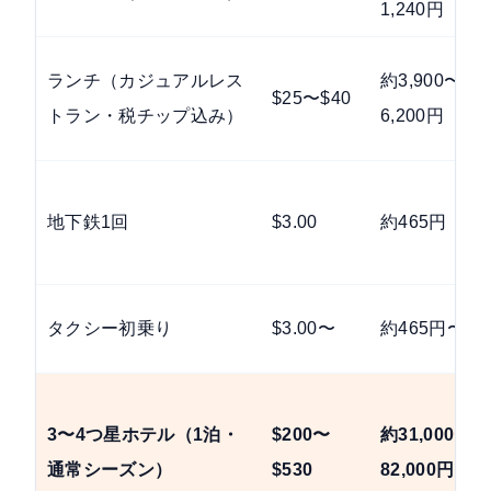
1,240円
ランチ（カジュアルレス
約3,900〜
$25〜$40
トラン・税チップ込み）
6,200円
地下鉄1回
$3.00
約465円
タクシー初乗り
$3.00〜
約465円〜
3〜4つ星ホテル（1泊・
$200〜
約31,000〜
通常シーズン）
$530
82,000円