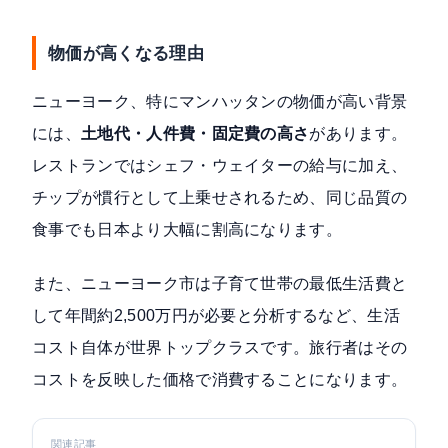
物価が高くなる理由
ニューヨーク、特にマンハッタンの物価が高い背景
には、
土地代・人件費・固定費の高さ
があります。
レストランではシェフ・ウェイターの給与に加え、
チップが慣行として上乗せされるため、同じ品質の
食事でも日本より大幅に割高になります。
また、ニューヨーク市は
子育て世帯の最低生活費と
して年間約2,500万円が必要と分析
するなど、生活
コスト自体が世界トップクラスです。旅行者はその
コストを反映した価格で消費することになります。
関連記事