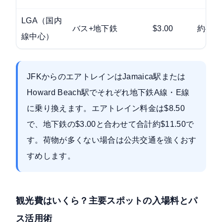
LGA（国内
バス+地下鉄
$3.00
約465
線中心）
JFKからのエアトレインは
Jamaica駅または
Howard Beach駅
でそれぞれ地下鉄A線・E線
に乗り換えます。エアトレイン料金は$8.50
で、地下鉄の$3.00と合わせて合計約$11.50で
す。荷物が多くない場合は公共交通を強くおす
すめします。
観光費はいくら？主要スポットの入場料とパ
ス活用術