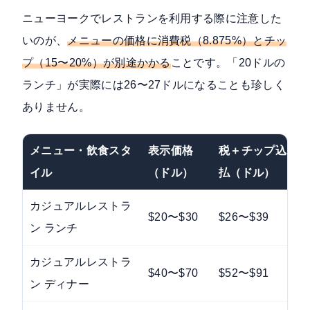
ニューヨークでレストランを利用する際に注意した
いのが、
メニューの価格に消費税（8.875%）とチッ
プ（15〜20%）が別途かかる
ことです。「20ドルの
ランチ」が実際には26〜27ドルになることも珍しく
ありません。
メニュー・飲食スタ
表示価格
税＋チップ込み実
イル
（ドル）
払（ドル）
カジュアルレストラ
$20〜$30
$26〜$39
ン ランチ
カジュアルレストラ
$40〜$70
$52〜$91
ン ディナー