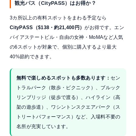
観光パス（CityPASS）はお得か？
3カ所以上の有料スポットをまわる予定なら
CityPASS（$138・約21,400円）
がお得です。エン
パイアステートビル・自由の女神・MoMAなど人気
の6スポットが対象で、個別に購入するより最大
40%節約できます。
無料で楽しめるスポットも多数あります：
セン
トラルパーク（散歩・ピクニック）、ブルック
リンブリッジ（徒歩で渡る）、ハイライン（高
架の遊歩道）、ワシントンスクエアパーク（ス
トリートパフォーマンス）など、入場料不要の
名所が充実しています。