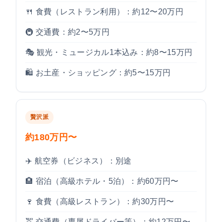
🍴 食費（レストラン利用）：約12〜20万円
🚇 交通費：約2〜5万円
🎭 観光・ミュージカル1本込み：約8〜15万円
🛍️ お土産・ショッピング：約5〜15万円
贅沢派
約180万円〜
✈️ 航空券（ビジネス）：別途
🏨 宿泊（高級ホテル・5泊）：約60万円〜
🍷 食費（高級レストラン）：約30万円〜
🚖 交通費（専属ドライバー等）：約12万円〜