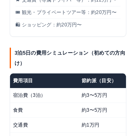
🎟️ 観光・プライベートツアー等：約20万円〜
🛍️ ショッピング：約20万円〜
3泊5日の費用シミュレーション（初めての方向
け）
費用項目
節約派（目安）
宿泊費（3泊）
約3〜5万円
食費
約3〜5万円
交通費
約1万円