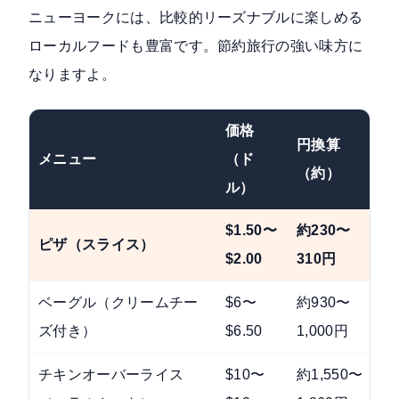
ニューヨークには、比較的リーズナブルに楽しめる
ローカルフードも豊富です。節約旅行の強い味方に
なりますよ。
価格
円換算
メニュー
（ド
（約）
ル）
$1.50〜
約230〜
ピザ（スライス）
$2.00
310円
ベーグル（クリームチー
$6〜
約930〜
ズ付き）
$6.50
1,000円
チキンオーバーライス
$10〜
約1,550〜