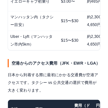
イエローキャブ初乗り
$3.00〜
約465円〜
マンハッタン内（タクシ
約2,300〜
$15〜$30
ー目安）
4,650円
Uber・Lyft（マンハッタ
約2,300〜
$15〜$30
ン市内5km）
4,650円
空港からのアクセス費用（JFK・EWR・LGA）
日本から到着する際に最初にかかる交通費が空港ア
クセスです。タクシー vs 公共交通の選択で費用が
大きく変わります。
費用（ド
円換算