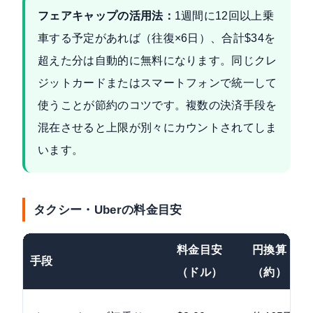
フェアキャップの活用法：
1週間に12回以上乗
車する予定があれば（往復×6日）、合計$34を
超えた分は自動的に無料になります。同じクレ
ジットカードまたはスマートフォンで統一して
使うことが節約のコツです。複数の決済手段を
混在させると上限が別々にカウントされてしま
います。
タクシー・Uberの料金目安
料金目安
円換算
手段
（ドル）
（約）