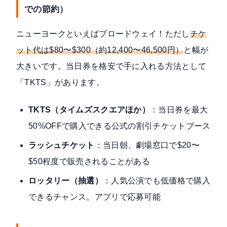
での節約）
ニューヨークといえばブロードウェイ！ただし
チケ
ット代は$80〜$300（約12,400〜46,500円）
と幅が
大きいです。当日券を格安で手に入れる方法として
「TKTS」があります。
TKTS（タイムズスクエアほか）
：当日券を最大
50%OFFで購入できる公式の割引チケットブース
ラッシュチケット
：当日朝、劇場窓口で$20〜
$50程度で販売されることがある
ロッタリー（抽選）
：人気公演でも低価格で購入
できるチャンス。アプリで応募可能