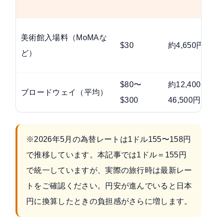
美術館入場料（MoMAな
$30
約4,650円
ど）
$80〜
約12,400〜
ブロードウェイ（平均）
$300
46,500円
※
2026年5月の為替レート
は1ドル155〜158円
で推移しています。本記事では1ドル＝155円
で統一していますが、実際の旅行時は最新レー
トをご確認ください。円安が進んでいると日本
円に換算したときの負担感がさらに増します。