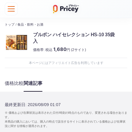
トップ
/
食品・飲料・お酒
ブルボン ハイセレクション HS-10 35袋
入
1,680
価格帯:
税込
円
(2サイト)
本ページにはアフィリエイト広告を利用しています
価格比較
関連記事
最終更新日:
2026/08/09 01:07
※ 価格および在庫状況は表示された日付/時刻の時点のものであり、変更される場合がありま
す。
本商品の購入においては、購入の時点で該当するサイトに表示されている価格および在庫状
況に関する情報が適用されます。