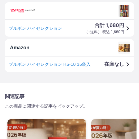
1,680
合計
円
ブルボン ハイセレクション
（
+送料
） 税込
1,680
円
Amazon
在庫なし
ブルボン ハイセレクション HS-10 35袋入
関連記事
この商品に関連する記事をピックアップ。