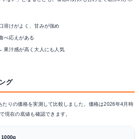
→ 口溶けがよく、甘みが強め
く食べ応えがある
 → 果汁感が高く大人にも人気
ング
あたりの価格を実測して比較しました。価格は2026年4月時
トで現在の底値も確認できます。
000g