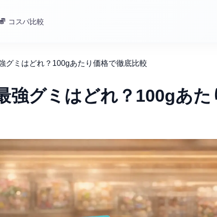
コスパ比較
最強グミはどれ？100gあたり価格で徹底比較
最強グミはどれ？100gあた