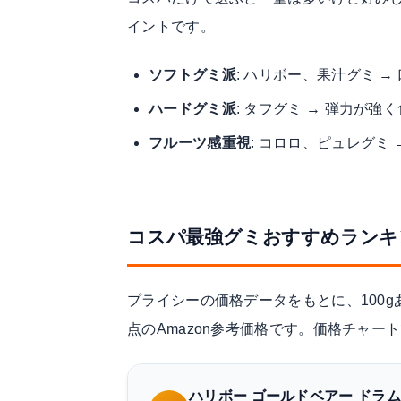
イントです。
ソフトグミ派
: ハリボー、果汁グミ 
ハードグミ派
: タフグミ → 弾力が強
フルーツ感重視
: コロロ、ピュレグミ
コスパ最強グミおすすめランキ
プライシーの価格データをもとに、100g
点のAmazon参考価格です。価格チャー
ハリボー ゴールドベアー ドラム 1