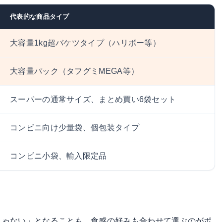
代表的な商品タイプ
大容量1kg超バケツタイプ（ハリボー等）
大容量パック（タフグミMEGA等）
スーパーの通常サイズ、まとめ買い6袋セット
コンビニ向け少量袋、個包装タイプ
コンビニ小袋、輸入限定品
じゃない」となることも。食感の好みも合わせて選ぶのがポ