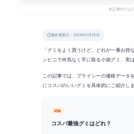
本記事内では
最終更新日：2026年4月19日
「グミをよく買うけど、どれが一番お得
ンビニで何気なく手に取る小袋グミ、実
この記事では、プライシーの価格データを
にコスパのいいグミを具体的にご紹介し
結論
コスパ最強グミはどれ？