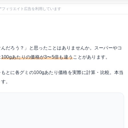
アフィリエイト広告を利用しています
なんだろう？」と思ったことはありませんか。スーパーやコ
は
100gあたりの価格が3〜5倍も違う
ことがあります。
もとに各グミの100gあたり価格を実際に計算・比較。本当
ます。