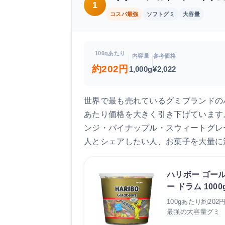
1
コスパ最強
ソフトグミ
大容量
100gあたり
内容量
参考価格
約202円
1,000g
¥2,022
世界で最も売れているグミブランドのバ
あたり価格を大きく引き下げています
ンジ・パイナップル・スウィートグレ
人とシェアしたい人、お菓子を大量に
ハリボー ゴー
ー ドラム 1000
100gあたり約20
最強の大容量グミ