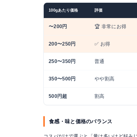
100gあたり価格
評価
〜200円
🏆 非常にお得
200〜250円
✅ お得
250〜350円
普通
350〜500円
やや割高
500円超
割高
食感・味と価格のバランス
コスパだけで選ぶと「量は多いけど好み