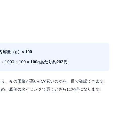
内容量（g）× 100
 1000 × 100 =
100gあたり約202円
あり、今の価格が高いのか安いのかを一目で確認できます。
ため、底値のタイミングで買うとさらにお得になります。