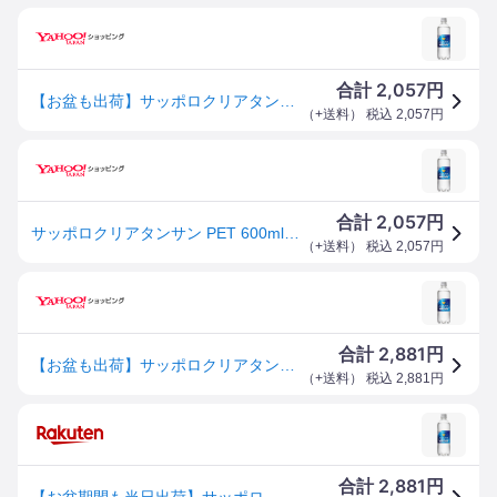
2,057
合計
円
【お盆も出荷】サッポロクリアタンサン PET 600ml x 24本 ケース販売 ポッカサッポロ 日本 飲料 炭酸水 WV70
（
+送料
） 税込
2,057
円
2,057
合計
円
サッポロクリアタンサン PET 600ml x 24本 ケース販売 ポッカサッポロ 日本 飲料 炭酸水 WV70
（
+送料
） 税込
2,057
円
2,881
合計
円
【お盆も出荷】サッポロクリアタンサン PET 600ml x 24本 ケース販売 送料無料 本州のみ ポッカサッポロ 日本 飲料 炭酸水 WV70
（
+送料
） 税込
2,881
円
2,881
合計
円
【お盆期間も当日出荷】サッポロクリアタンサン [PET] 600ml x 24本[ケース販売] 送料無料(本州のみ) [ポッカサッポロ 日本 飲料 炭酸水 WV70]ギフト プレゼント 贈り物 お祝い 内祝い お返し 誕生日プレゼント 父の日 敬老の日