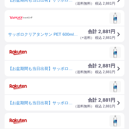
（
送料無料
） 税込
2,881
円
2,881
合計
円
サッポロクリアタンサン PET 600ml x 24本 ケース販売 送料無料 本州のみ ポッカサッポロ 日本 飲料 炭酸水 WV70
（
+送料
） 税込
2,881
円
2,881
合計
円
【お盆期間も当日出荷】サッポロクリアタンサン [PET] 600ml x 24本[ケース販売] 送料無料(本州のみ) [ポッカサッポロ 日本 飲料 炭酸水 WV70]ギフト プレゼント 贈り物 お祝い 内祝い お返し 誕生日プレゼント 父の日 敬老の日
（
送料無料
） 税込
2,881
円
2,881
合計
円
【お盆期間も当日出荷】サッポロクリアタンサン [PET] 600ml x 24本[ケース販売] 送料無料(本州のみ) [ポッカサッポロ 日本 飲料 炭酸水 WV70]ギフト プレゼント 贈り物 お祝い 内祝い お返し 誕生日プレゼント 父の日 敬老の日
（
送料無料
） 税込
2,881
円