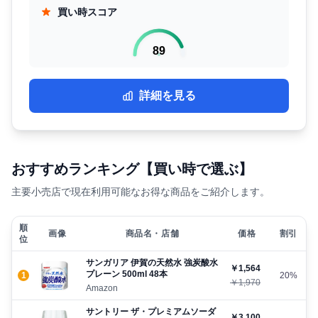
買い時スコア
89
詳細を見る
おすすめランキング【買い時で選ぶ】
主要小売店で現在利用可能なお得な商品をご紹介します。
順
画像
商品名・店舗
価格
割引
位
サンガリア 伊賀の天然水 強炭酸水
￥1,564
プレーン 500ml 48本
1
20%
￥1,970
Amazon
サントリー ザ・プレミアムソーダ
￥3,100