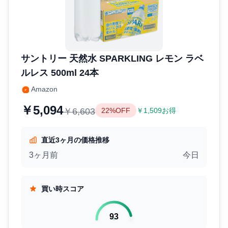
サントリー 天然水 SPARKLING レモン ラベ
ルレス 500ml 24本
Amazon
￥5,094
￥6,603
22%OFF
￥1,509お得
直近3ヶ月の価格推移
3ヶ月前
今日
買い時スコア
93