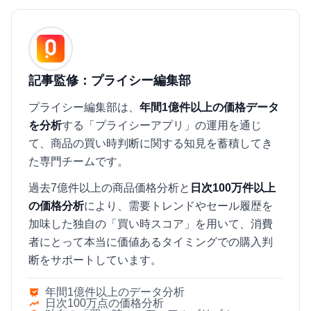
記事監修：プライシー編集部
プライシー編集部は、
年間1億件以上の価格データ
を分析
する「プライシーアプリ」の運用を通じ
て、商品の買い時判断に関する知見を蓄積してき
た専門チームです。
過去7億件以上の商品価格分析と
日次100万件以上
の価格分析
により、需要トレンドやセール履歴を
加味した独自の「買い時スコア」を用いて、消費
者にとって本当に価値あるタイミングでの購入判
断をサポートしています。
年間1億件以上のデータ分析
日次100万点の価格分析