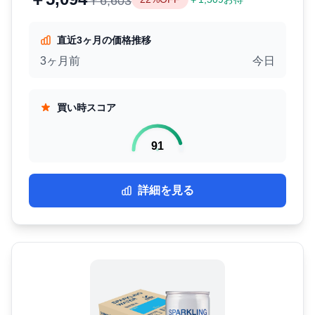
￥6,603
直近3ヶ月の価格推移
3ヶ月前
今日
買い時スコア
91
詳細を見る