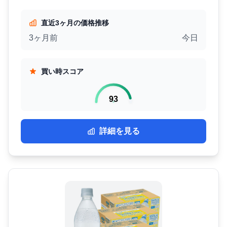
直近3ヶ月の価格推移
3ヶ月前
今日
買い時スコア
93
詳細を見る