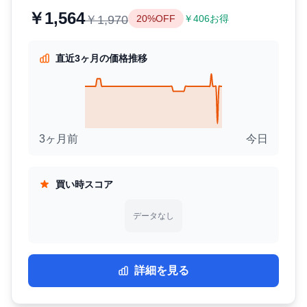
￥1,564
￥1,970
20%OFF
￥406お得
直近3ヶ月の価格推移
3ヶ月前
今日
買い時スコア
データなし
詳細を見る