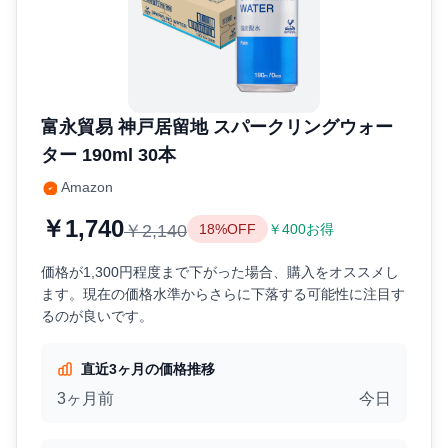
富永貿易 神戸居留地 スパークリングウォー
ター 190ml 30本
Amazon
￥1,740
￥2,140
18%OFF
￥400お得
価格が1,300円程度まで下がった場合、購入をオススメし
ます。現在の価格水準からさらに下落する可能性に注目す
るのが良いです。
直近3ヶ月の価格推移
3ヶ月前
今日