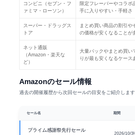
コンビニ（セブン・フ
限定フレーバーやコラボ
ァミマ・ローソン）
手に入りやすい・手軽さ
スーパー・ドラッグス
まとめ買い商品の割引や
トア
の価格が安くなることが
ネット通販
大量パックやまとめ買い
（Amazon・楽天な
りが最も安くなるケース
ど）
Amazonのセール情報
過去の開催履歴から次回セールの目安をご紹介します
セール名
期間
プライム感謝祭先行セール
2026/10/