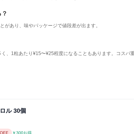
る？
ることがあり、味やパッケージで値段差が出ます。
多く、1粒あたり¥15〜¥25程度になることもあります。コスパ
ロル 30個
OFF
￥300お得