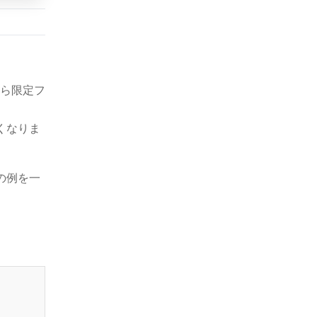
ら限定フ
くなりま
の例を一