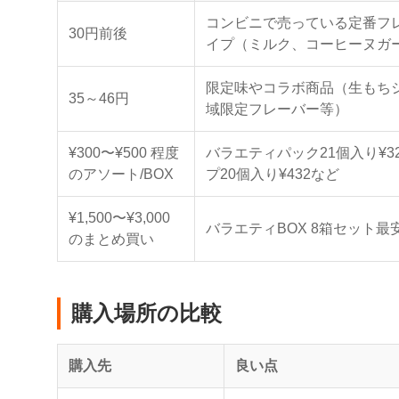
コンビニで売っている定番フ
30円前後
イプ（ミルク、コーヒーヌガ
限定味やコラボ商品（生もち
35～46円
域限定フレーバー等）
¥300〜¥500 程度
バラエティパック21個入り¥3
のアソート/BOX
プ20個入り¥432など
¥1,500〜¥3,000
バラエティBOX 8箱セット最安¥
のまとめ買い
購入場所の比較
購入先
良い点