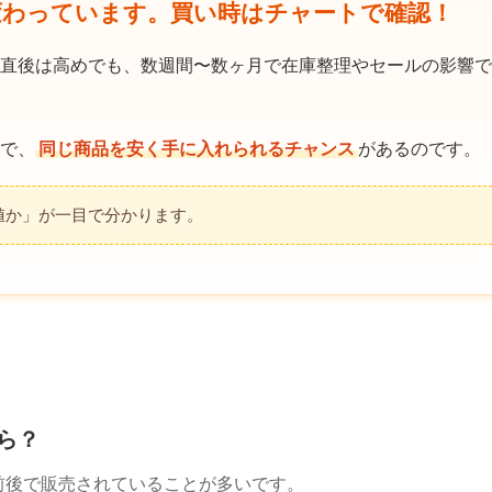
変わっています。買い時はチャートで確認！
直後は高めでも、数週間〜数ヶ月で在庫整理やセールの影響で
で、
同じ商品を安く手に入れられるチャンス
があるのです。
値か」が一目で分かります。
ら？
円前後で販売されていることが多いです。