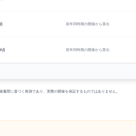
6頃
前年同時期の開催から算出
20頃
前年同時期の開催から算出
の開催履歴に基づく推測であり、実際の開催を保証するものではありません。