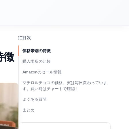
目次
価格帯別の特徴
特徴
購入場所の比較
Amazonのセール情報
💡チロルチョコの価格、実は毎日変わっていま
す。買い時はチャートで確認！
よくある質問
まとめ