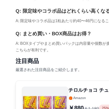
Q: 限定味やコラボ品はどれくらい高くな
A: 限定味やコラボ品は1粒あたり約40〜46円にな
Q: まとめ買い・BOX商品はお得？
A: BOXタイプやまとめ買いパックは内容量や個数が
こちらが有利です。
注目商品
厳選された注目商品をご紹介します。
チロルチョコ チュ
Amazon
￥880
￥1,180
25%