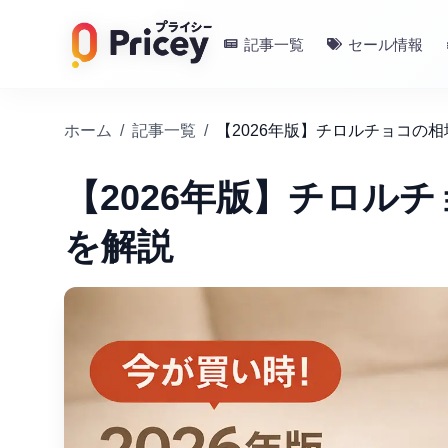
記事一覧
セール情報
ホーム
/
記事一覧
/
【2026年版】チロルチョコの
【2026年版】チロル
を解説