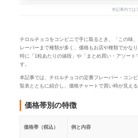
本記事内では
チロルチョコをコンビニで手に取るとき、「この味、
レーバーまで種類が多く、価格もお店や種類でかなり
特に「1粒あたりの値段」や「まとめ買い・アソート
す。
本記事では、チロルチョコの定番フレーバー・コンビ
覧表とともに紹介し、価格チャートで買い時が見える
価格帯別の特徴
価格帯（税込）
例と内容