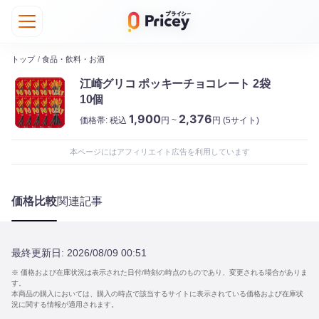
トップ
/
食品・飲料・お酒
江崎グリコ ポッキーチョコレート 2袋
10個
1,900
2,376
価格帯:
税込
円 ~
円
(5サイト)
本ページにはアフィリエイト広告を利用しています
価格比較
関連記事
最終更新日:
2026/08/09 00:51
※ 価格および在庫状況は表示された日付/時刻の時点のものであり、変更される場合がありま
す。
本商品の購入においては、購入の時点で該当するサイトに表示されている価格および在庫状
況に関する情報が適用されます。