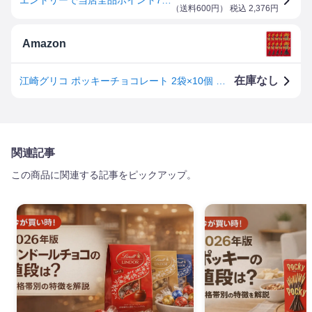
（
送料600円
） 税込
2,376
円
Amazon
在庫なし
江崎グリコ ポッキーチョコレート 2袋×10個 お菓子 おかし チョコ チョコレート スナック ギフト カカオ バレンタンデー ホワイトデー 個包装 コーヒー チョコバー 板チョコ
関連記事
この商品に関連する記事をピックアップ。