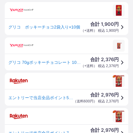
1,900
合計
円
グリコ ポッキーチョコ2袋入り×10個
（
+送料
） 税込
1,900
円
2,376
合計
円
グリコ 70gポッキーチョコレート 10箱入 ポイント利用 爆買
（
+送料
） 税込
2,376
円
2,976
合計
円
エントリーで当店全品ポイント5倍★グリコ ポッキーチョコレート 2袋入×10箱
（
送料600円
） 税込
2,376
円
2,976
合計
円
エントリーで当店全品ポイント7倍★グリコ 70gポッキーチョコレート 10箱入