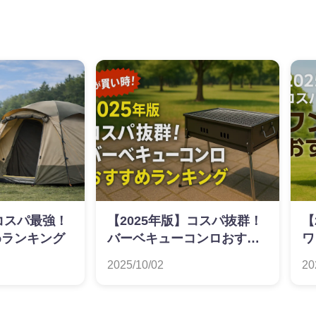
】コスパ最強！
【2025年版】コスパ抜群！
【
めランキング
バーベキューコンロおすす
ワ
めランキング
ラ
2025/10/02
20