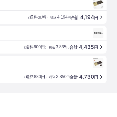
4,194
送料無料
4,194
合計
円
（
） 税込
円
4,435
送料600円
3,835
合計
円
（
） 税込
円
4,730
送料880円
3,850
合計
円
（
） 税込
円