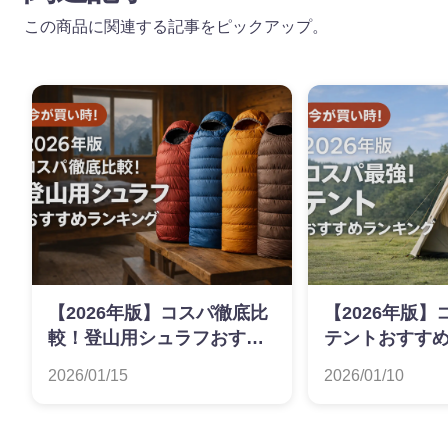
この商品に関連する記事をピックアップ。
【2026年版】コスパ徹底比
【2026年版
較！登山用シュラフおすす
テントおすす
めランキング
2026/01/15
2026/01/10