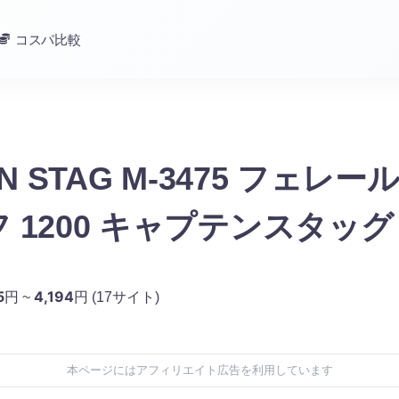
コスパ比較
IN STAG M-3475 フェレー
 1200 キャプテンスタッグ
5
4,194
円 ~
円
(17サイト)
本ページにはアフィリエイト広告を利用しています