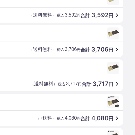
3,592
送料無料
3,592
合計
円
（
） 税込
円
3,706
送料無料
3,706
合計
円
（
） 税込
円
3,717
送料無料
3,717
合計
円
（
） 税込
円
4,080
+送料
4,080
合計
円
（
） 税込
円