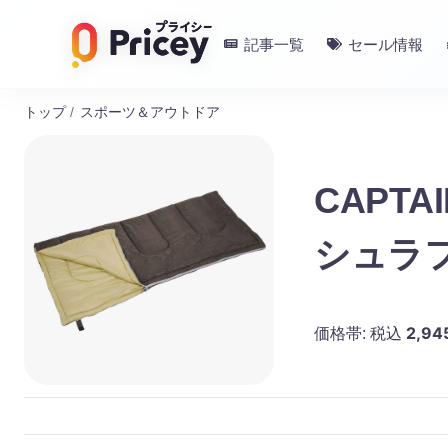
記事一覧
セール情報
トップ
/
スポーツ＆アウトドア
CAPTA
シュラフ
2,94
価格帯:
税込