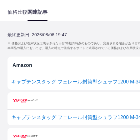
価格比較
関連記事
最終更新日:
2026/08/06 19:47
※ 価格および在庫状況は表示された日付/時刻の時点のものであり、変更される場合がありま
本商品の購入においては、購入の時点で該当するサイトに表示されている価格および在庫状況
Amazon
キャプテンスタッグ フェレール封筒型シュラフ1200 M-34
キャプテンスタッグ フェレール封筒型シュラフ1200 M-34