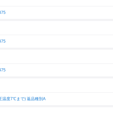
75
75
75
正温度7℃まで) 返品種別A