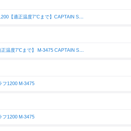
キャプテンスタッグ M-3475 フェレール 封筒型シュラフ 1200【適正温度7°Cまで】CAPTAIN STAG 封筒型[M
キャプテンスタッグ フェレール 封筒型シュラフ 1200【適正温度7℃まで】 M-3475 CAPTAIN STAG 封筒型
00 M-3475
00 M-3475