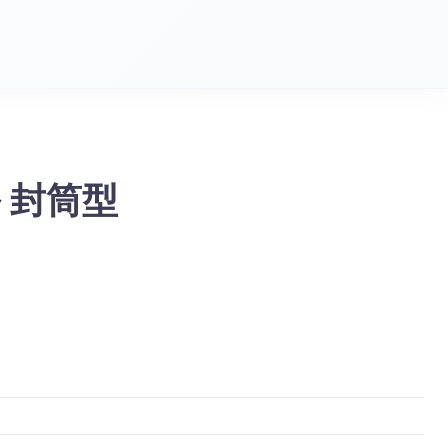
ル 封筒型