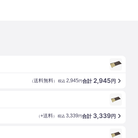
2,945
送料無料
2,945
合計
円
（
） 税込
円
3,339
+送料
3,339
合計
円
（
） 税込
円