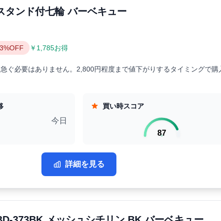
K スタンド付七輪 バーベキュー
43%OFF
￥1,785お得
急ぐ必要はありません。2,800円程度まで値下がりするタイミングで購
移
買い時スコア
今日
87
詳細を見る
 BD-373BK メッシュシチリン BK バーベキュー