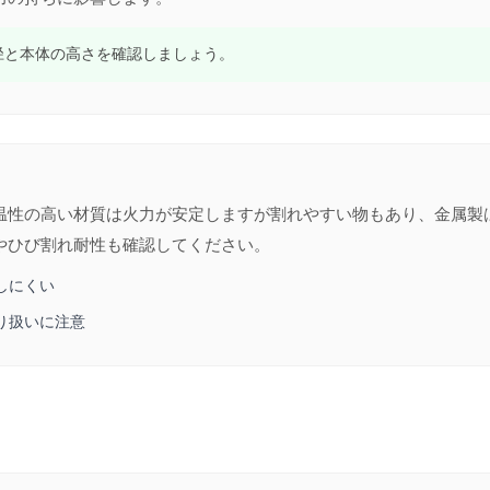
径と本体の高さを確認しましょう。
温性の高い材質は火力が安定しますが割れやすい物もあり、金属製
やひび割れ耐性も確認してください。
しにくい
り扱いに注意