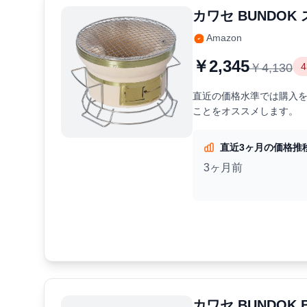
カワセ BUNDO
Amazon
￥2,345
￥4,130
直近の価格水準では購入を
ことをオススメします。
直近3ヶ月の価格推
3ヶ月前
カワセ BUNDOK