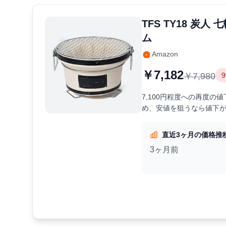
TFS TY18 炭
ム
Amazon
￥7,182
￥7,980
7,100円程度への再度
め、安値を狙うなら値下
直近3ヶ月の価格推
3ヶ月前