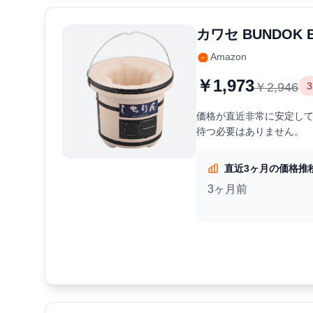
カワセ BUNDOK 
Amazon
￥1,973
￥2,946
価格が直近非常に安定し
待つ必要はありません。
直近3ヶ月の価格推
3ヶ月前