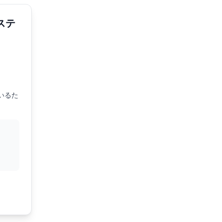
ステ
いるた