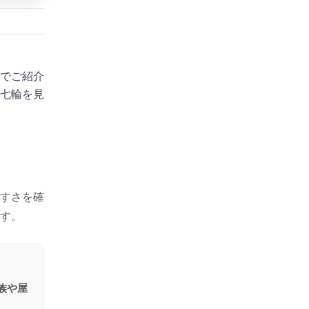
でご紹介
七輪を見
すさを確
す。
族や屋