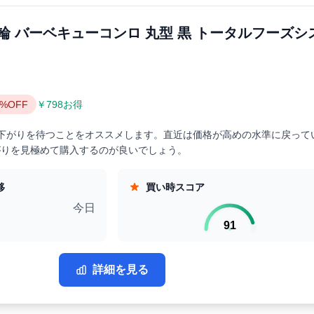
人 七輪 バーベキューコンロ 丸型 黒 トータルフーズシ
9%OFF
￥798お得
の値下がりを待つことをオススメします。直近は価格が高めの水準に戻って
がりを見極めて購入するのが良いでしょう。
移
買い時スコア
今日
91
詳細を見る