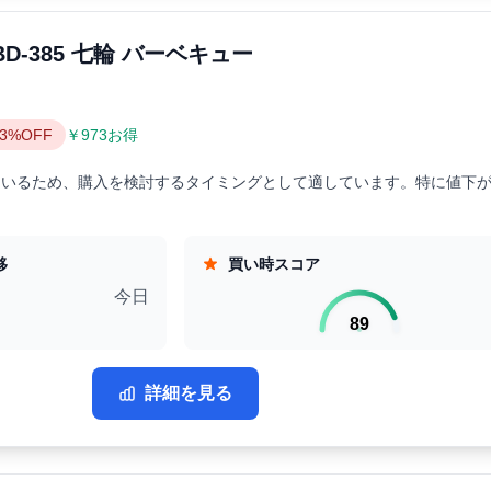
BD-385 七輪 バーベキュー
33%OFF
￥973お得
ているため、購入を検討するタイミングとして適しています。特に値下
移
買い時スコア
今日
89
詳細を見る