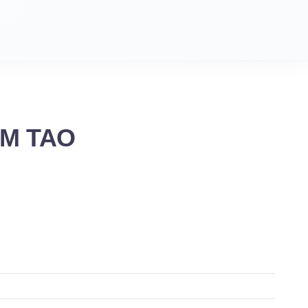
M TAO