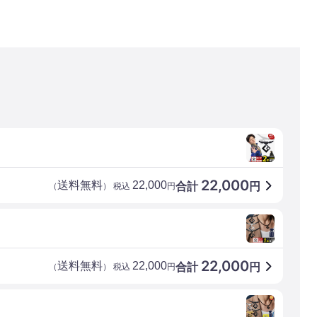
22,000
送料無料
22,000
合計
円
（
） 税込
円
22,000
送料無料
22,000
合計
円
（
） 税込
円