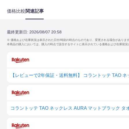
価格比較
関連記事
最終更新日:
2026/08/07 20:58
※ 価格および在庫状況は表示された日付/時刻の時点のものであり、変更される場合がありま
本商品の購入においては、購入の時点で該当するサイトに表示されている価格および在庫状況