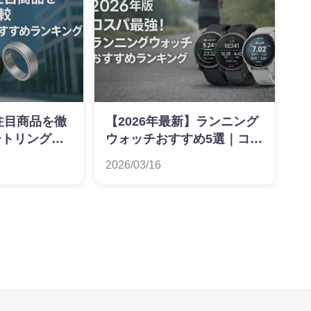
】注目商品を徹
【2026年最新】ランニング
ートリングお
ウォッチおすすめ5選｜コス
ング
パ最強モデルを価格推移で
2026/03/16
比較