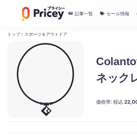
記事一覧
セール情報
トップ
/
スポーツ＆アウトドア
Colan
ネック
22,0
価格帯:
税込