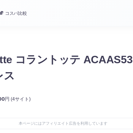
コスパ比較
totte コラントッテ ACAAS53
レス
00
円
(4サイト)
本ページにはアフィリエイト広告を利用しています