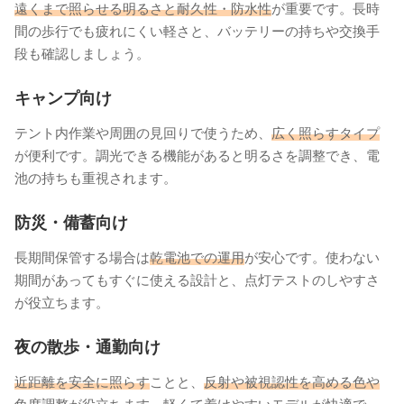
遠くまで照らせる明るさと耐久性・防水性
が重要です。長時
間の歩行でも疲れにくい軽さと、バッテリーの持ちや交換手
段も確認しましょう。
キャンプ向け
テント内作業や周囲の見回りで使うため、
広く照らすタイプ
が便利です。調光できる機能があると明るさを調整でき、電
池の持ちも重視されます。
防災・備蓄向け
長期間保管する場合は
乾電池での運用
が安心です。使わない
期間があってもすぐに使える設計と、点灯テストのしやすさ
が役立ちます。
夜の散歩・通勤向け
近距離を安全に照らす
ことと、
反射や被視認性を高める色や