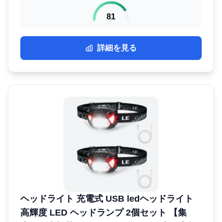
81
詳細を見る
ヘッドライト 充電式 USB ledヘッドライト
高輝度 LED ヘッドランプ 2個セット 【集