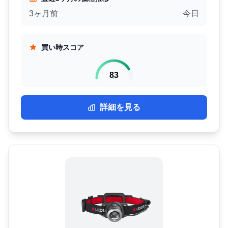
3ヶ月前
今日
買い時スコア
83
詳細を見る