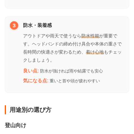
3
防水・装着感
アウトドアや雨天で使うなら
防水性能
が重要で
す。ヘッドバンドの締め付け具合や本体の重さで
長時間の快適さが変わるため、
着け心地
もチェッ
クしましょう。
良い点:
防水が強ければ雨や結露でも安心
気になる点:
重いと首や頭が疲れやすい
用途別の選び方
登山向け