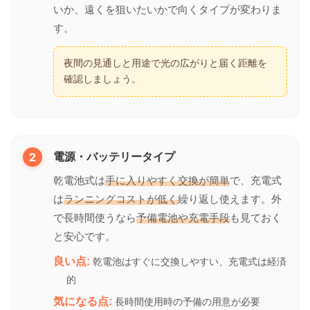
いか、遠くを狙いたいかで向くタイプが変わりま
す。
夜間の見通しと用途で光の広がりと届く距離を
確認しましょう。
2
電源・バッテリータイプ
乾電池式は
手に入りやすく交換が簡単
で、充電式
は
ランニングコストが低く
繰り返し使えます。外
で長時間使うなら
予備電池や充電手段
も見ておく
と安心です。
良い点:
乾電池はすぐに交換しやすい、充電式は経済
的
気になる点:
長時間使用時の予備の用意が必要