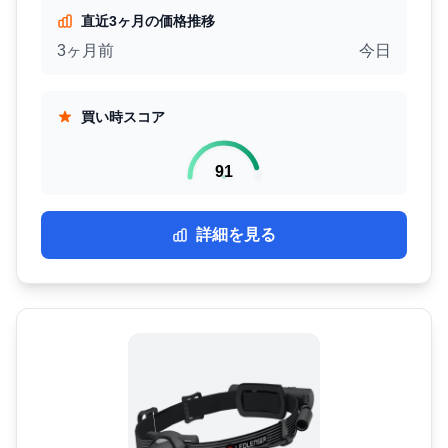
直近3ヶ月の価格推移
3ヶ月前
今日
買い時スコア
91
詳細を見る