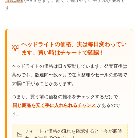
角度調整
が役立ちます。軽くて着けやすいモデルが快適で
す。
ヘッドライトの価格、実は毎日変わってい
💡
ます。買い時はチャートで確認！
ヘッドライトの価格は日々変動しています。発売直後は
高めでも、数週間〜数ヶ月で在庫整理やセールの影響で
大幅に下がることがあります。
つまり、買う前に価格の推移をチェックするだけで、
同じ商品を安く手に入れられるチャンス
があるので
す。
チャートで価格の流れを確認すると「今が底値
📉
か」が一目で分かります。