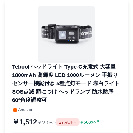
Tebool ヘッドライト Type-C充電式 大容量
1800mAh 高輝度 LED 1000ルーメン 手振り
センサー機能付き 5種点灯モード 赤白ライト
SOS点滅 頭につけ ヘッドランプ 防水防塵
60°角度調整可
Amazon
￥1,512
￥2,080
27%OFF
￥568お得