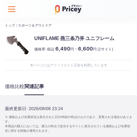
トップ
/
スポーツ＆アウトドア
UNIFLAME 燕三条乃斧 ユニフレーム
6,490
6,600
価格帯:
税込
円 ~
円
(2サイト)
本ページにはアフィリエイト広告を利用しています
価格比較
関連記事
最終更新日:
2026/08/08 23:24
※ 価格および在庫状況は表示された日付/時刻の時点のものであり、変更される場合がありま
す。
本商品の購入においては、購入の時点で該当するサイトに表示されている価格および在庫状
況に関する情報が適用されます。