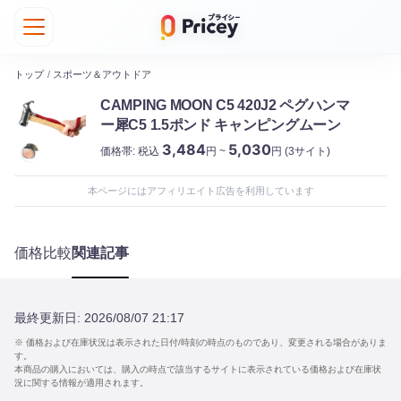
トップ
/
スポーツ＆アウトドア
CAMPING MOON C5 420J2 ペグハンマ
ー犀C5 1.5ポンド キャンピングムーン
3,484
5,030
価格帯:
税込
円 ~
円
(3サイト)
本ページにはアフィリエイト広告を利用しています
価格比較
関連記事
最終更新日:
2026/08/07 21:17
※ 価格および在庫状況は表示された日付/時刻の時点のものであり、変更される場合がありま
す。
本商品の購入においては、購入の時点で該当するサイトに表示されている価格および在庫状
況に関する情報が適用されます。