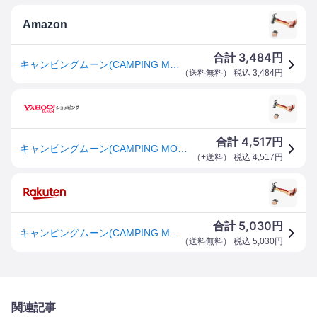
Amazon
3,484
合計
円
キャンピングムーン(CAMPING MOON) プレミアムペグハンマー 1.5ポンド マルテンサイト系ステンレス鋼420J2製 純銅ヘッド「犀」C5 NEW
（
送料無料
） 税込
3,484
円
4,517
合計
円
キャンピングムーン(CAMPING MOON) プレミアムペグハンマー 1.5ポンド マルテンサイト系ステンレス鋼420J2製 純銅ヘッド「犀」
（
+送料
） 税込
4,517
円
5,030
合計
円
キャンピングムーン(CAMPING MOON) プレミアムペグハンマー 1.5ポンド マルテンサイト系ステンレス鋼420J2製 純銅ヘッド「犀」C5 NEW
（
送料無料
） 税込
5,030
円
関連記事