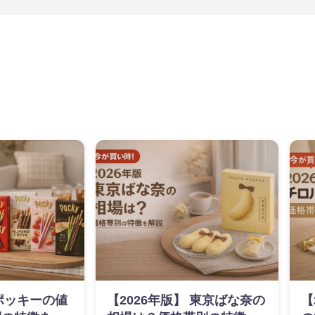
】ポッキーの値
【2026年版】 東京ばな奈の
【