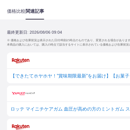
価格比較
関連記事
最終更新日:
2026/08/06 09:04
※ 価格および在庫状況は表示された日付/時刻の時点のものであり、変更される場合がありま
本商品の購入においては、購入の時点で該当するサイトに表示されている価格および在庫状況
ロッテ マイニチケアガム 血圧が高めの方のミントガム スリムボ