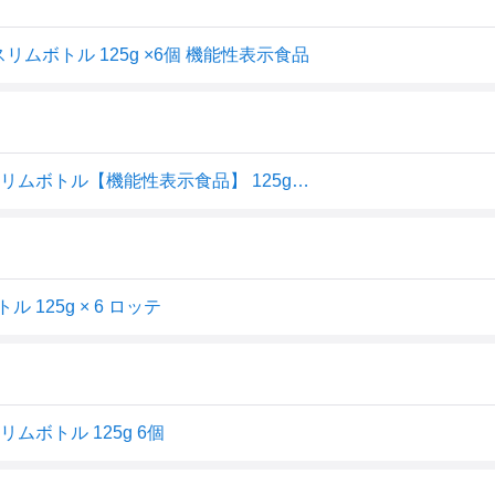
ムボトル 125g ×6個 機能性表示食品
ロッテ マイニチケアガム 血圧が高めの方のミントガム スリムボトル【機能性表示食品】 125g×6個入｜ 送料別
25g × 6 ロッテ
ボトル 125g 6個