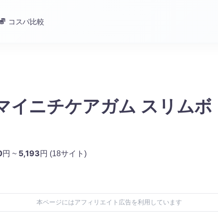
コスパ比較
 マイニチケアガム スリムボ
0
5,193
円 ~
円
(18サイト)
本ページにはアフィリエイト広告を利用しています