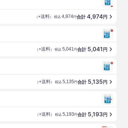
4,974
+送料
4,974
合計
円
（
） 税込
円
5,041
+送料
5,041
合計
円
（
） 税込
円
5,135
+送料
5,135
合計
円
（
） 税込
円
5,193
+送料
5,193
合計
円
（
） 税込
円