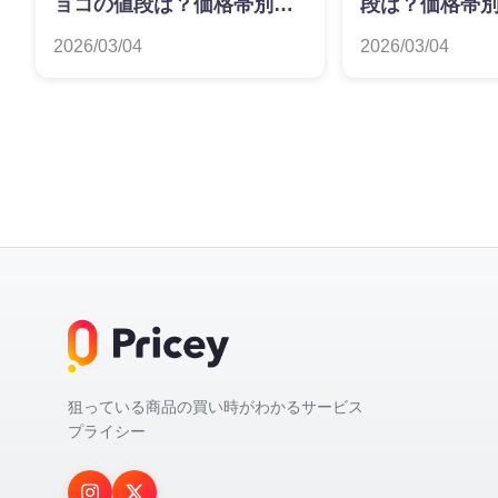
ョコの値段は？価格帯別の
段は？価格帯
特徴を解説
説
2026/03/04
2026/03/04
狙っている商品の買い時がわかるサービス
プライシー