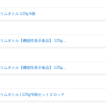
ボトル 125g 6個
ロッテ マイニチケアガム 血圧が高めの方のミントガム スリムボトル【機能性表示食品】 125g×6個入｜ 送料無料 お菓子 ガム ボトル 機能性
ロッテ マイニチケアガム 血圧が高めの方のミントガム スリムボトル【機能性表示食品】 125g×6個入
トル ( 125g*6個セット )/ ロッテ