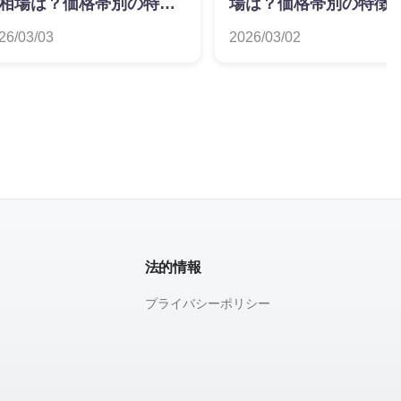
相場は？価格帯別の特徴
場は？価格帯別の特徴
解説
説
26/03/03
2026/03/02
法的情報
プライバシーポリシー
て