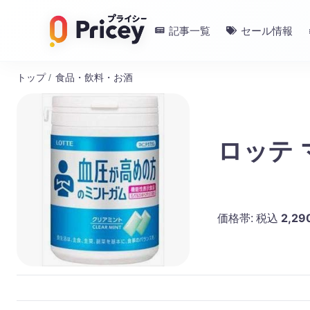
記事一覧
セール情報
トップ
/
食品・飲料・お酒
ロッテ
2,29
価格帯:
税込