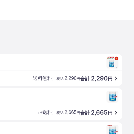
2,290
送料無料
2,290
合計
円
（
） 税込
円
2,665
+送料
2,665
合計
円
（
） 税込
円