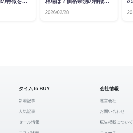
別の特徴を解
相場は？価格帯別の特徴を
の
解説
を
2026/02/28
20
タイム to BUY
会社情報
新着記事
運営会社
人気記事
お問い合わせ
セール情報
広告掲載につい
コスパ比較
ニュース