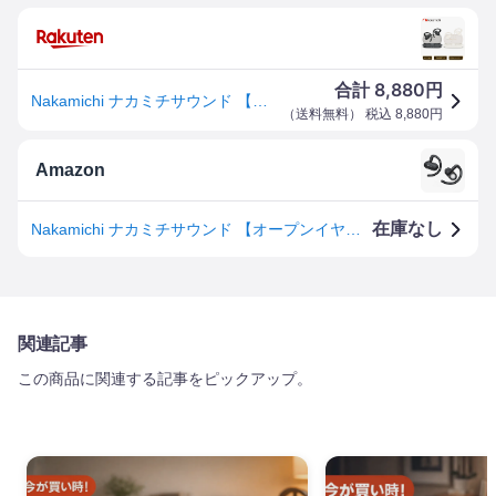
8,880
合計
円
Nakamichi ナカミチサウンド 【オープンイヤー型イヤホン Bluetooth 5.4】 ブルートゥースイヤホン 完全ワイヤレスイヤホン 耳を塞がない 無線イヤホン 音漏れ防止 角度調整可能 耳掛けイヤホン 低音補正 最大30時間再生 PSE認証
（
送料無料
） 税込
8,880
円
Amazon
在庫なし
Nakamichi ナカミチサウンド 【オープンイヤー型イヤホン Bluetooth 5.4】 ブルートゥースイヤホン/完全ワイヤレスイヤホン/耳を塞がない/無線イヤホン/音漏れ防止/角度調整可能/耳掛けイヤホン/低音補正アルゴリズム/ながら聴き/最大30時間音楽再生/マルチポイント/PSE認証済/Elite OWS 100 ブラック
関連記事
この商品に関連する記事をピックアップ。