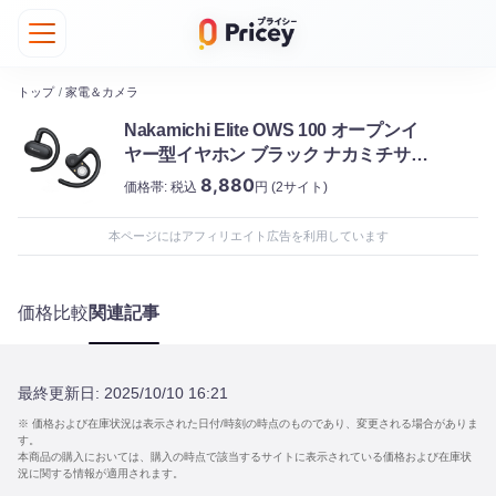
トップ
/
家電＆カメラ
Nakamichi Elite OWS 100 オープンイ
ヤー型イヤホン ブラック ナカミチサウ
ンド
8,880
価格帯:
税込
円
(2サイト)
本ページにはアフィリエイト広告を利用しています
価格比較
関連記事
最終更新日:
2025/10/10 16:21
※ 価格および在庫状況は表示された日付/時刻の時点のものであり、変更される場合がありま
す。
本商品の購入においては、購入の時点で該当するサイトに表示されている価格および在庫状
況に関する情報が適用されます。