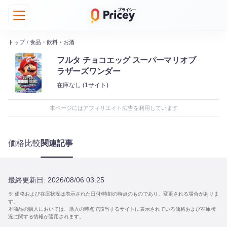
トップ
/
食品・飲料・お酒
フルタ チョコエッグ スーパーマリオブ
ラザーズワンダー
在庫なし
(1サイト)
本ページにはアフィリエイト広告を利用しています
価格比較
関連記事
最終更新日:
2026/08/06 03:25
※ 価格および在庫状況は表示された日付/時刻の時点のものであり、変更される場合がありま
す。
本商品の購入においては、購入の時点で該当するサイトに表示されている価格および在庫状
況に関する情報が適用されます。