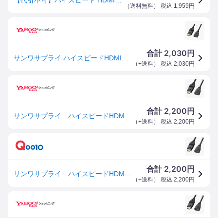
（
送料無料
） 税込
1,959
円
2,030
合計
円
サンワサプライ ハイスピードHDMI延長ケーブル 1m KM-HD20-3DEN10N
（
+送料
） 税込
2,030
円
2,200
合計
円
サンワサプライ ハイスピードHDMI延長ケーブル(3Dコネクタ) KMHD203DEN10N
（
+送料
） 税込
2,200
円
2,200
合計
円
サンワサプライ ハイスピードHDMI延長ケーブル(3Dコネクタ) KMHD203DEN10N
（
+送料
） 税込
2,200
円