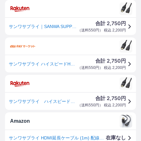
2,750
合計
円
サンワサプライ｜SANWA SUPPLY 1m ハイスピードHDMI延長ケーブル（3Dコネクタ） ブラック KM-HD20-3DEN10N [1m /HDMI⇔HDMI /イーサネット対応]
（
送料550円
） 税込
2,200
円
2,750
合計
円
サンワサプライ ハイスピードHDMI延長ケーブル(3Dコネクタ) KMHD203DEN10N
（
送料550円
） 税込
2,200
円
2,750
合計
円
サンワサプライ ハイスピードHDMI延長ケーブル(3Dコネクタ) KMHD203DEN10N
（
送料550円
） 税込
2,200
円
Amazon
在庫なし
サンワサプライ HDMI延長ケーブル (1m) 配線しやすい3Dコネクタ 4K×2K対応 ハイスピード ブラック 1m KM-HD20-3DEN10N