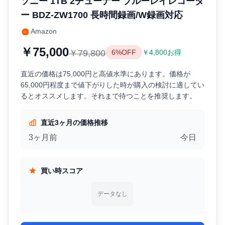
ソニー 1TB 2チューナー ブルーレイレコーダ
ー BDZ-ZW1700 長時間録画/W録画対応
Amazon
￥75,000
￥79,800
6%OFF
￥4,800お得
直近の価格は75,000円と高値水準にあります。価格が
65,000円程度まで値下がりした時が購入の検討に適してい
るとオススメします。それまで待つことを推奨します。
直近3ヶ月の価格推移
3ヶ月前
今日
買い時スコア
データなし