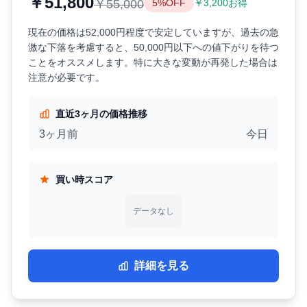
￥51,800
￥55,000
5%OFF
￥3,200お得
現在の価格は52,000円程度で安定していますが、過去の急
激な下落を考慮すると、50,000円以下への値下がりを待つ
ことをオススメします。特に大きな変動が再発した場合は
注意が必要です。
直近3ヶ月の価格推移
3ヶ月前
今日
買い時スコア
データなし
詳細を見る