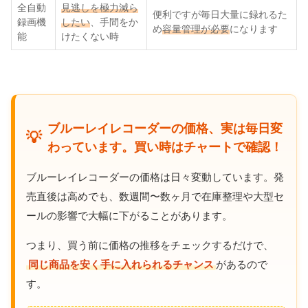
全自動
見逃しを極力減ら
便利ですが毎日大量に録れるた
録画機
したい
、手間をか
め
容量管理が必要
になります
能
けたくない時
ブルーレイレコーダーの価格、実は毎日変
💡
わっています。買い時はチャートで確認！
ブルーレイレコーダーの価格は日々変動しています。発
売直後は高めでも、数週間〜数ヶ月で在庫整理や大型セ
ールの影響で大幅に下がることがあります。
つまり、買う前に価格の推移をチェックするだけで、
同じ商品を安く手に入れられるチャンス
があるので
す。