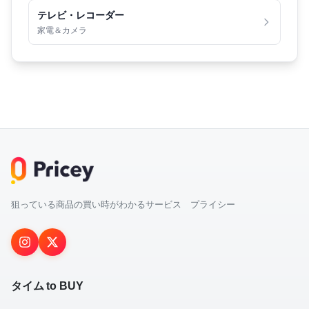
テレビ・レコーダー
家電＆カメラ
狙っている商品の買い時がわかるサービス プライシー
タイム to BUY