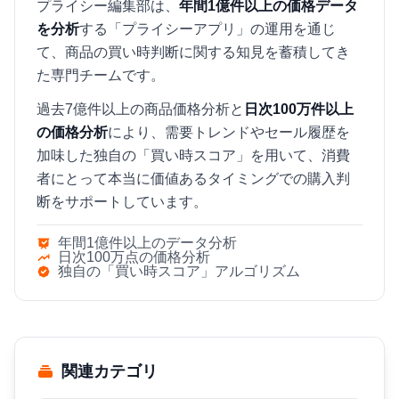
プライシー編集部は、
年間1億件以上の価格データ
を分析
する「プライシーアプリ」の運用を通じ
て、商品の買い時判断に関する知見を蓄積してき
た専門チームです。
過去7億件以上の商品価格分析と
日次100万件以上
の価格分析
により、需要トレンドやセール履歴を
加味した独自の「買い時スコア」を用いて、消費
者にとって本当に価値あるタイミングでの購入判
断をサポートしています。
年間1億件以上のデータ分析
日次100万点の価格分析
独自の「買い時スコア」アルゴリズム
関連カテゴリ