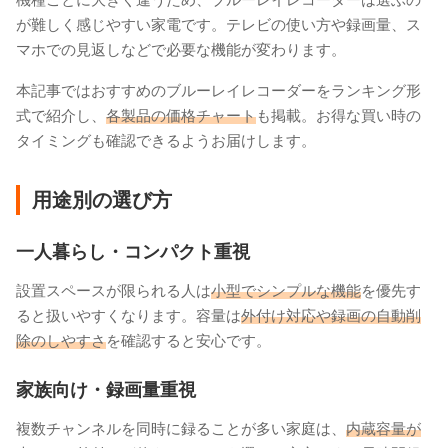
が難しく感じやすい家電です。テレビの使い方や録画量、ス
マホでの見返しなどで必要な機能が変わります。
本記事ではおすすめのブルーレイレコーダーをランキング形
式で紹介し、
各製品の価格チャート
も掲載。お得な買い時の
タイミングも確認できるようお届けします。
用途別の選び方
一人暮らし・コンパクト重視
設置スペースが限られる人は
小型でシンプルな機能
を優先す
ると扱いやすくなります。容量は
外付け対応や録画の自動削
除のしやすさ
を確認すると安心です。
家族向け・録画量重視
複数チャンネルを同時に録ることが多い家庭は、
内蔵容量が