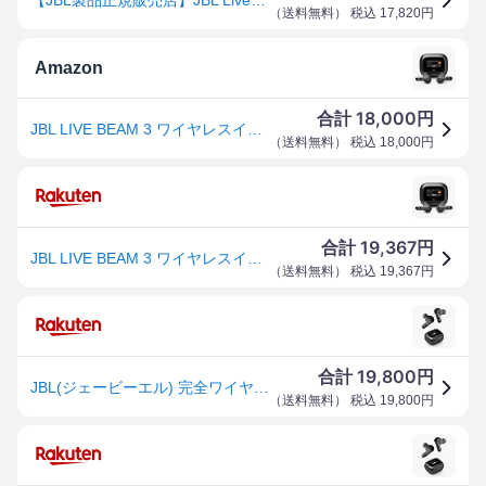
（
送料無料
） 税込
17,820
円
Amazon
18,000
合計
円
JBL LIVE BEAM 3 ワイヤレスイヤホン スマート充電ケース/LDAC対応ハイレゾ/マルチポイント/ハイブリッド ノイズキャンセリング/IP55防水/ワイヤレス充電対応/ブラック/JBLLIVEBEAM3BLK
（
送料無料
） 税込
18,000
円
19,367
合計
円
JBL LIVE BEAM 3 ワイヤレスイヤホン スマート充電ケース/LDAC対応ハイレゾ/マルチポイント/ハイブリッド ノイズキャンセリング/IP55防水/ワイヤレス充電対応/ブラック/JBLLIVEBEAM3BLK
（
送料無料
） 税込
19,367
円
19,800
合計
円
JBL(ジェービーエル) 完全ワイヤレスイヤホン ブラック JBLLIVEBEAM3BLK ［ワイヤレス(左右分離) /ノイズキャンセリング対応 /Bluetooth対応］ JBLLIVEBEAM3BLK [振込不可]
（
送料無料
） 税込
19,800
円