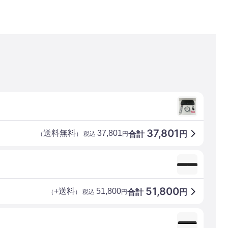
37,801
送料無料
37,801
合計
円
（
） 税込
円
51,800
+送料
51,800
合計
円
（
） 税込
円