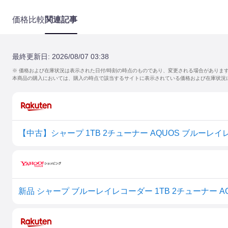
価格比較
関連記事
最終更新日:
2026/08/07 03:38
※ 価格および在庫状況は表示された日付/時刻の時点のものであり、変更される場合がありま
本商品の購入においては、購入の時点で該当するサイトに表示されている価格および在庫状況
新品 シャープ ブルーレイレコーダー 1TB 2チューナー AQU