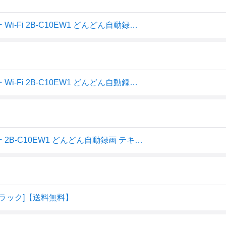
シャープ 1TB 2チューナー AQUOS ブルーレイレコーダー Wi-Fi 2B-C10EW1 どんどん自動録画 テキパキ再生 (2022年モデル)
シャープ 1TB 2チューナー AQUOS ブルーレイレコーダー Wi-Fi 2B-C10EW1 どんどん自動録画 テキパキ再生 (2022年モ
シャープ 1TB 2チューナー AQUOS ブルーレイレコーダー 2B-C10EW1 どんどん自動録画 テキパキ再生 (2022年モデル)
 [ブラック]【送料無料】