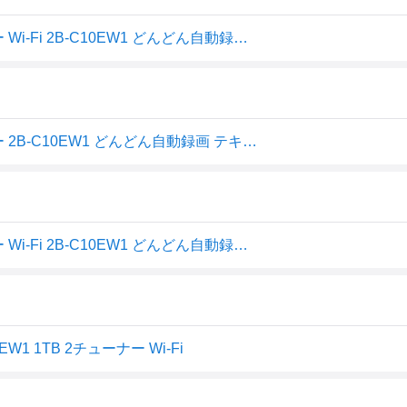
シャープ 1TB 2チューナー AQUOS ブルーレイレコーダー Wi-Fi 2B-C10EW1 どんどん自動録画 テキパキ再生 (2022年モ
シャープ 1TB 2チューナー AQUOS ブルーレイレコーダー 2B-C10EW1 どんどん自動録画 テキパキ再生 (2022年モデル)
シャープ 1TB 2チューナー AQUOS ブルーレイレコーダー Wi-Fi 2B-C10EW1 どんどん自動録画 テキパキ再生 (20 送料無料
1 1TB 2チューナー Wi-Fi